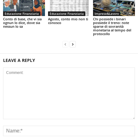
Educazione Finanziaria
Educazione Finanziaria
Imprese&Lavoro
Conto di base, che vi sia
Agosto, conto mio non ti
Chi possiede i binari
ognun lo dice, dove sia
conosco
possiede il treno: note
nessun lo sa
sparse di sovranità
monetaria al tempo del
protocollo
LEAVE A REPLY