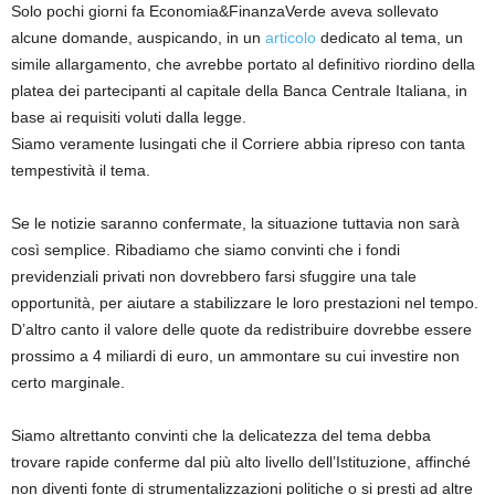
Solo pochi giorni fa Economia&FinanzaVerde aveva sollevato
alcune domande, auspicando, in un
articolo
dedicato al tema, un
simile allargamento, che avrebbe portato al definitivo riordino della
platea dei partecipanti al capitale della Banca Centrale Italiana, in
base ai requisiti voluti dalla legge.
Siamo veramente lusingati che il Corriere abbia ripreso con tanta
tempestività il tema.
Se le notizie saranno confermate, la situazione tuttavia non sarà
così semplice. Ribadiamo che siamo convinti che i fondi
previdenziali privati non dovrebbero farsi sfuggire una tale
opportunità, per aiutare a stabilizzare le loro prestazioni nel tempo.
D’altro canto il valore delle quote da redistribuire dovrebbe essere
prossimo a 4 miliardi di euro, un ammontare su cui investire non
certo marginale.
Siamo altrettanto convinti che la delicatezza del tema debba
trovare rapide conferme dal più alto livello dell’Istituzione, affinché
non diventi fonte di strumentalizzazioni politiche o si presti ad altre