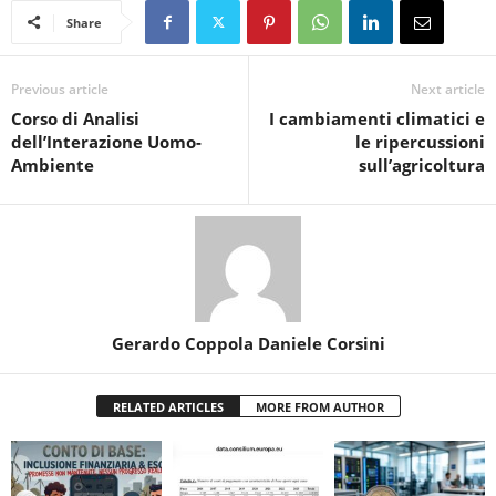
Share
Previous article
Next article
Corso di Analisi
I cambiamenti climatici e
dell’Interazione Uomo-
le ripercussioni
Ambiente
sull’agricoltura
Gerardo Coppola Daniele Corsini
RELATED ARTICLES
MORE FROM AUTHOR