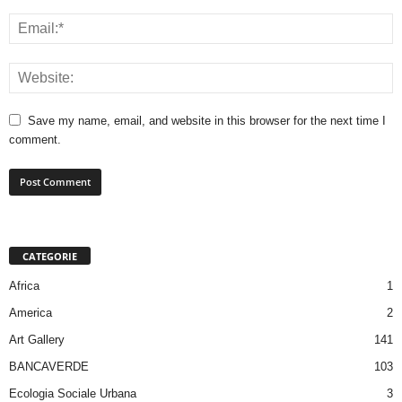
Save my name, email, and website in this browser for the next time I
comment.
CATEGORIE
Africa
1
America
2
Art Gallery
141
BANCAVERDE
103
Ecologia Sociale Urbana
3