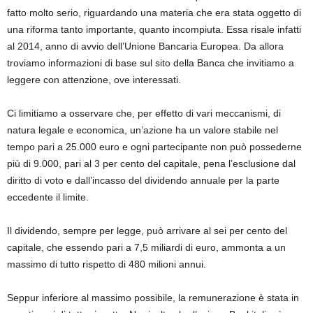
fatto molto serio, riguardando una materia che era stata oggetto di
una riforma tanto importante, quanto incompiuta. Essa risale infatti
al 2014, anno di avvio dell’Unione Bancaria Europea. Da allora
troviamo informazioni di base sul sito della Banca che invitiamo a
leggere con attenzione, ove interessati.
Ci limitiamo a osservare che, per effetto di vari meccanismi, di
natura legale e economica, un’azione ha un valore stabile nel
tempo pari a 25.000 euro e ogni partecipante non può possederne
più di 9.000, pari al 3 per cento del capitale, pena l’esclusione dal
diritto di voto e dall’incasso del dividendo annuale per la parte
eccedente il limite.
Il dividendo, sempre per legge, può arrivare al sei per cento del
capitale, che essendo pari a 7,5 miliardi di euro, ammonta a un
massimo di tutto rispetto di 480 milioni annui.
Seppur inferiore al massimo possibile, la remunerazione è stata in