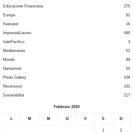
Educazione Finanziaria
275
Europa
81
Featured
16
Imprese&Lavoro
490
IndoPacifico
3
Mediterraneo
52
Mondo
99
Narrazione
55
Photo Gallery
109
Recensioni
191
Sostenibilità
217
Febbraio 2020
L
M
M
G
V
S
D
1
2