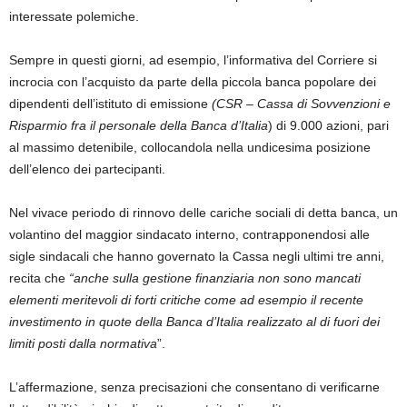
interessate polemiche.
Sempre in questi giorni, ad esempio, l’informativa del Corriere si
incrocia con l’acquisto da parte della piccola banca popolare dei
dipendenti dell’istituto di emissione
(CSR – Cassa di Sovvenzioni e
Risparmio fra il personale della Banca d’Italia
) di 9.000 azioni, pari
al massimo detenibile, collocandola nella undicesima posizione
dell’elenco dei partecipanti.
Nel vivace periodo di rinnovo delle cariche sociali di detta banca, un
volantino del maggior sindacato interno, contrapponendosi alle
sigle sindacali che hanno governato la Cassa negli ultimi tre anni,
recita che
“anche sulla gestione finanziaria non sono mancati
elementi meritevoli di forti critiche come ad esempio il recente
investimento in quote della Banca d’Italia realizzato al di fuori dei
limiti posti dalla normativa
”.
L’affermazione, senza precisazioni che consentano di verificarne