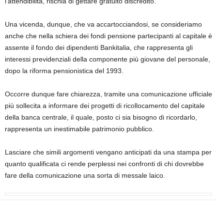
l’attendibilità, rischia di gettare gratuito discredito.
Una vicenda, dunque, che va accartocciandosi, se consideriamo
anche che nella schiera dei fondi pensione partecipanti al capitale è
assente il fondo dei dipendenti Bankitalia, che rappresenta gli
interessi previdenziali della componente più giovane del personale,
dopo la riforma pensionistica del 1993.
Occorre dunque fare chiarezza, tramite una comunicazione ufficiale
più sollecita a informare dei progetti di ricollocamento del capitale
della banca centrale, il quale, posto ci sia bisogno di ricordarlo,
rappresenta un inestimabile patrimonio pubblico.
Lasciare che simili argomenti vengano anticipati da una stampa per
quanto qualificata ci rende perplessi nei confronti di chi dovrebbe
fare della comunicazione una sorta di messale laico.