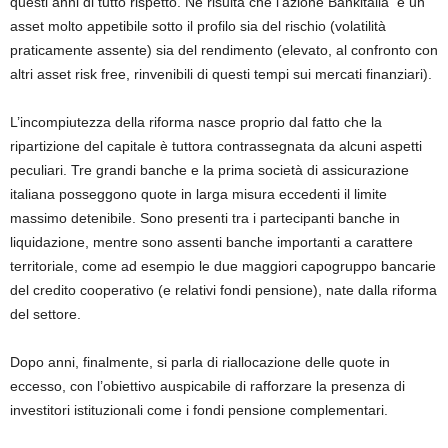
questi anni di tutto rispetto. Ne risulta che l’azione Bankitalia è un
asset molto appetibile sotto il profilo sia del rischio (volatilità
praticamente assente) sia del rendimento (elevato, al confronto con
altri asset risk free, rinvenibili di questi tempi sui mercati finanziari).
L’incompiutezza della riforma nasce proprio dal fatto che la
ripartizione del capitale è tuttora contrassegnata da alcuni aspetti
peculiari. Tre grandi banche e la prima società di assicurazione
italiana posseggono quote in larga misura eccedenti il limite
massimo detenibile. Sono presenti tra i partecipanti banche in
liquidazione, mentre sono assenti banche importanti a carattere
territoriale, come ad esempio le due maggiori capogruppo bancarie
del credito cooperativo (e relativi fondi pensione), nate dalla riforma
del settore.
Dopo anni, finalmente, si parla di riallocazione delle quote in
eccesso, con l’obiettivo auspicabile di rafforzare la presenza di
investitori istituzionali come i fondi pensione complementari.