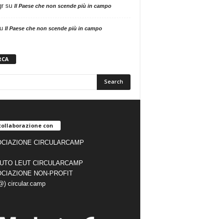
gr
su
Il Paese che non scende più in campo
u
Il Paese che non scende più in campo
RCA
collaborazione con
CIAZIONE CIRCULARCAMP
TUTO LEUT CIRCULARCAMP
CIAZIONE NON-PROFIT
(@) circular.camp