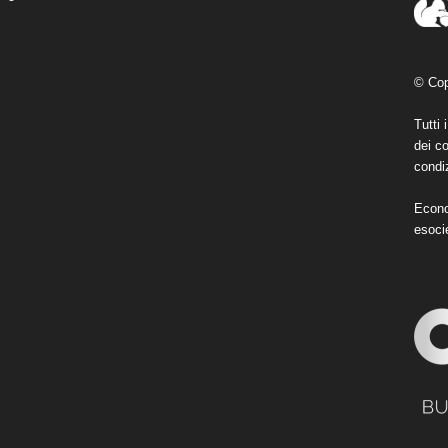
© Cop
Tutti 
dei co
condiz
Econo
esoci