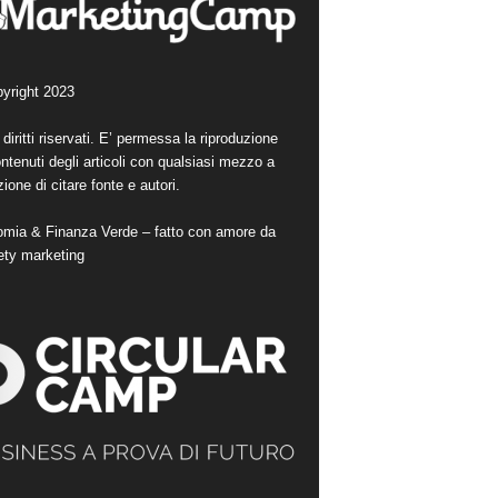
yright 2023
i diritti riservati. E’ permessa la riproduzione
ntenuti degli articoli con qualsiasi mezzo a
ione di citare fonte e autori.
mia & Finanza Verde – fatto con amore da
ety marketing