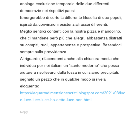
analoga evoluzione temporale delle due differenti
democrazie nei rispettivi paesi.
Emergerebbe di certo la differente filosofia di due popoli,
ispirati da convinzioni esistenziali assai differenti.
Meglio sentirci contenti con la nostra pizza e mandolino,
che ci mantiene però più che allegri, abbastanza distratti
su compiti, ruoli, appartenenze e prospettive. Basandoci
sempre sulla provvidenza.
Al riguardo, rifacendomi anche alla chiusura mesta che
individua per noi italiani un “santo moderno” che possa
aiutare a risollevarci dalla fossa in cui siamo precipitati,
segnalo un pezzo che in qualche modo si rivela
eloquente:
https://laquartadimensionescritti.blogspot.com/2021/03/luc
e-luce-luce-luce-ho-detto-luce-non.html
Reply