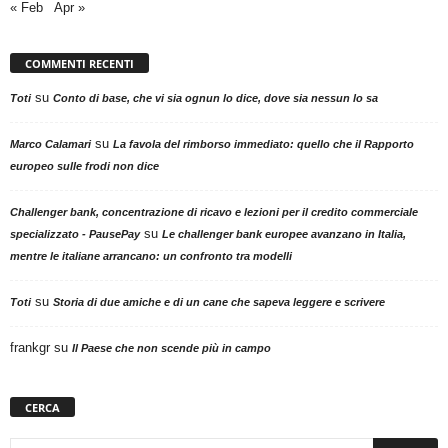
« Feb
Apr »
COMMENTI RECENTI
su
Toti
Conto di base, che vi sia ognun lo dice, dove sia nessun lo sa
su
Marco Calamari
La favola del rimborso immediato: quello che il Rapporto
europeo sulle frodi non dice
Challenger bank, concentrazione di ricavo e lezioni per il credito commerciale
su
specializzato - PausePay
Le challenger bank europee avanzano in Italia,
mentre le italiane arrancano: un confronto tra modelli
su
Toti
Storia di due amiche e di un cane che sapeva leggere e scrivere
frankgr
su
Il Paese che non scende più in campo
CERCA