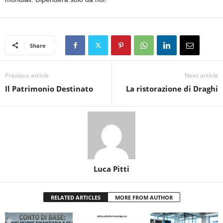
Share
Previous article
Next article
Il Patrimonio Destinato
La ristorazione di Draghi
Luca Pitti
RELATED ARTICLES
MORE FROM AUTHOR