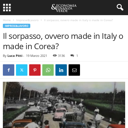
Home
Imprese&Lavoro
Il sorpasso, ovvero made in Italy o made in Corea?
IMPRESE&LAVORO
Il sorpasso, ovvero made in Italy o
made in Corea?
By
Luca Pitti
-
19 Marzo 2021
3136
1