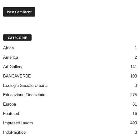
CATEGORIE
Africa
1
America
2
Art Gallery
141
BANCAVERDE
103
Ecologia Sociale Urbana
3
Educazione Finanziaria
275
Europa
81
Featured
16
Imprese&Lavoro
490
IndoPacifico
3