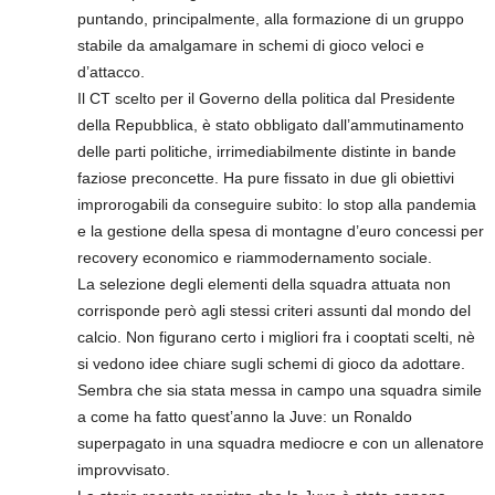
puntando, principalmente, alla formazione di un gruppo
stabile da amalgamare in schemi di gioco veloci e
d’attacco.
Il CT scelto per il Governo della politica dal Presidente
della Repubblica, è stato obbligato dall’ammutinamento
delle parti politiche, irrimediabilmente distinte in bande
faziose preconcette. Ha pure fissato in due gli obiettivi
improrogabili da conseguire subito: lo stop alla pandemia
e la gestione della spesa di montagne d’euro concessi per
recovery economico e riammodernamento sociale.
La selezione degli elementi della squadra attuata non
corrisponde però agli stessi criteri assunti dal mondo del
calcio. Non figurano certo i migliori fra i cooptati scelti, nè
si vedono idee chiare sugli schemi di gioco da adottare.
Sembra che sia stata messa in campo una squadra simile
a come ha fatto quest’anno la Juve: un Ronaldo
superpagato in una squadra mediocre e con un allenatore
improvvisato.