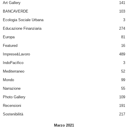
Art Gallery
141
BANCAVERDE
103
Ecologia Sociale Urbana
3
Educazione Finanziaria
274
Europa
81
Featured
16
Imprese&Lavoro
489
IndoPacifico
3
Mediterraneo
52
Mondo
99
Narrazione
55
Photo Gallery
109
Recensioni
191
Sostenibilità
217
Marzo 2021