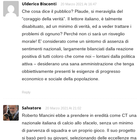
Ulderico Bisconti
20 Marzo 2021 At 16:47
Che cosa dice il pubblico? Plaude, si meraviglia del
“coraggio della verità”. Il lettore italiano, è talmente
disabituato, ad un minimo di verità, ed a veder trattare i
problemi di ognuno? Perché non ci sarà un risveglio
morale! E’ considerato come un sintomo di assenza di
sentimenti nazionali, largamente bilanciati dalla reazione
positiva di tutti coloro che come noi – lontani dalla politica
attiva – desiderano una sana amministrazione che tenga
obbiettivamente presenti le esigenze di progresso
economico e sociale della popolazione.
Reply
Salvatore
20 Marzo 2021 At 21:02
Roberto Mancini ebbe a prendere in eredità come CT una
nazionale italiana di calcio allo sfacelo, senza un minimo
di parvenza di squadra e un proprio gioco. Il suo progetto
si basò però su giovani, selezionando delle eccellenze ma