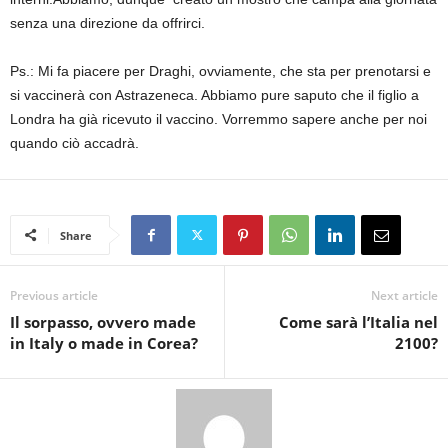
senza una direzione da offrirci.
Ps.: Mi fa piacere per Draghi, ovviamente, che sta per prenotarsi e
si vaccinerà con Astrazeneca. Abbiamo pure saputo che il figlio a
Londra ha già ricevuto il vaccino. Vorremmo sapere anche per noi
quando ciò accadrà.
Share
Previous article
Next article
Il sorpasso, ovvero made
Come sarà l’Italia nel
in Italy o made in Corea?
2100?