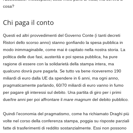
cosa?
Chi paga il conto
Questi ed altri provvedimenti del Governo Conte (i tanti decreti
Ristori dello scorso anno) stanno gonfiando la spesa pubblica in
modo inimmaginabile, come mai è capitato nella nostra storia. La
politica delle due fasi, austerità e poi spesa pubblica, ha pure
ragione di essere con la solidarietà della stampa intera, ma
qualcuno dovrà pure pagarla. Se tutto va bene riceveremo 190
miliardi di euro dalla UE da spendere in 6 anni, ma ogni anno,
pragmaticamente parlando, 60/70 miliardi di euro vanno in fumo
per pagare gli interessi sul debito. Una partita di giro per i primi
due/tre anni per poi affrontare il
mare magnum
del debito pubblico.
Quindi l’economia del pragmatismo, come ha richiamato Draghi più
volte nel corso della conferenza stampa, poggia su risposte parziali
fatte di trasferimenti di reddito sostanzialmente. Essi non possono