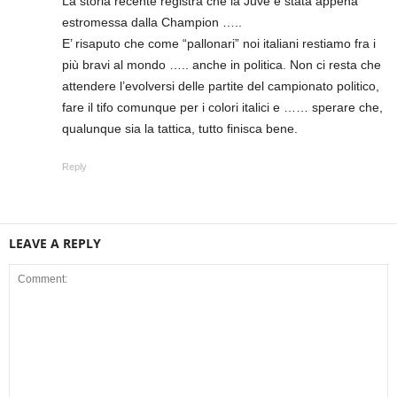
La storia recente registra che la Juve è stata appena
estromessa dalla Champion …..
E’ risaputo che come “pallonari” noi italiani restiamo fra i
più bravi al mondo ….. anche in politica. Non ci resta che
attendere l’evolversi delle partite del campionato politico,
fare il tifo comunque per i colori italici e …… sperare che,
qualunque sia la tattica, tutto finisca bene.
Reply
LEAVE A REPLY