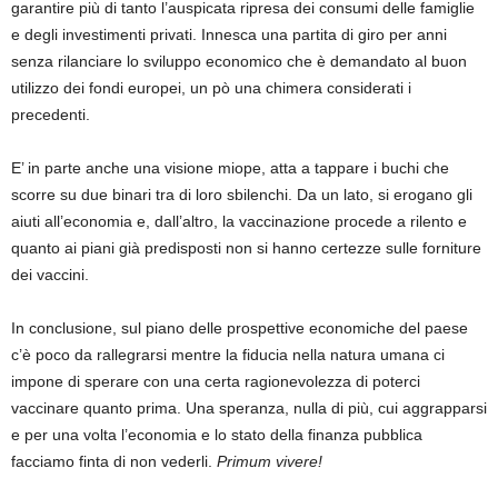
garantire più di tanto l’auspicata ripresa dei consumi delle famiglie
e degli investimenti privati. Innesca una partita di giro per anni
senza rilanciare lo sviluppo economico che è demandato al buon
utilizzo dei fondi europei, un pò una chimera considerati i
precedenti.
E’ in parte anche una visione miope, atta a tappare i buchi che
scorre su due binari tra di loro sbilenchi. Da un lato, si erogano gli
aiuti all’economia e, dall’altro, la vaccinazione procede a rilento e
quanto ai piani già predisposti non si hanno certezze sulle forniture
dei vaccini.
In conclusione, sul piano delle prospettive economiche del paese
c’è poco da rallegrarsi mentre la fiducia nella natura umana ci
impone di sperare con una certa ragionevolezza di poterci
vaccinare quanto prima. Una speranza, nulla di più, cui aggrapparsi
e per una volta l’economia e lo stato della finanza pubblica
facciamo finta di non vederli.
Primum vivere!