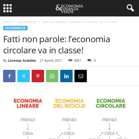
Home
Sostenibilità
Fatti non parole: l’economia circolare va in classe!
SOSTENIBILITÀ
Fatti non parole: l’economia
circolare va in classe!
By
Lorenzo Sciadini
-
27 Aprile 2021
3861
0