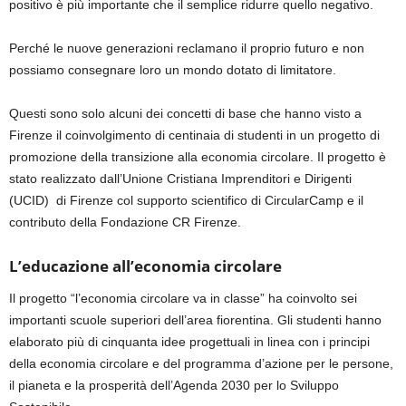
positivo è più importante che il semplice ridurre quello negativo.
Perché le
nuove generazioni reclamano il proprio futuro
e non
possiamo consegnare loro un mondo dotato di limitatore.
Questi sono solo alcuni dei concetti di base che hanno visto a
Firenze
il coinvolgimento di centinaia di studenti in un progetto di
promozione della transizione alla economia circolare
. Il progetto è
stato
realizzato dall’Unione Cristiana Imprenditori e Dirigenti
(UCID)
di Firenze
col supporto scientifico di CircularCamp e
il
contributo della Fondazione CR Firenze.
L’educazione all’economia circolare
Il progetto
“l’economia circolare va in classe” ha coinvolto sei
importanti scuole superiori dell’area fiorentina.
Gli
studenti hanno
elaborato più di cinquanta idee progettuali in linea con i principi
della economia circolare e del programma d’azione per le persone,
il pianeta e la prosperità dell’Agenda 2030 per lo Sviluppo