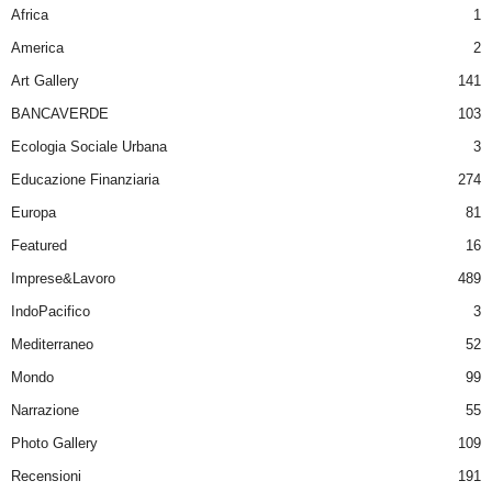
Africa
1
America
2
Art Gallery
141
BANCAVERDE
103
Ecologia Sociale Urbana
3
Educazione Finanziaria
274
Europa
81
Featured
16
Imprese&Lavoro
489
IndoPacifico
3
Mediterraneo
52
Mondo
99
Narrazione
55
Photo Gallery
109
Recensioni
191