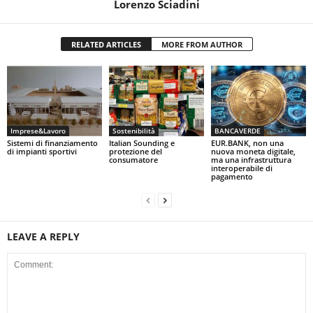
Lorenzo Sciadini
RELATED ARTICLES
MORE FROM AUTHOR
Imprese&Lavoro
Sostenibilità
BANCAVERDE
Sistemi di finanziamento
Italian Sounding e
EUR.BANK, non una
di impianti sportivi
protezione del
nuova moneta digitale,
consumatore
ma una infrastruttura
interoperabile di
pagamento
LEAVE A REPLY