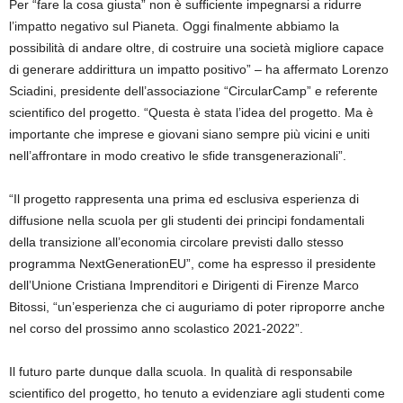
Per “fare la cosa giusta”
non è sufficiente impegnarsi a ridurre
l’impatto negativo sul Pianeta. Oggi finalmente abbiamo la
possibilità di andare oltre, di costruire una società migliore capace
di generare addirittura un impatto positivo” – ha affermato Lorenzo
Sciadini, presidente dell’associazione “CircularCamp” e referente
scientifico del progetto. “Questa è stata l’idea del progetto. Ma è
importante che imprese e giovani siano sempre più vicini e uniti
nell’affrontare in modo creativo le sfide transgenerazionali”.
“Il progetto rappresenta una prima ed esclusiva esperienza di
diffusione nella scuola per gli studenti dei principi fondamentali
della transizione all’economia circolare previsti dallo stesso
programma
NextGenerationEU
”, come ha espresso il presidente
dell’Unione Cristiana Imprenditori e Dirigenti di Firenze Marco
Bitossi
, “un’esperienza che ci auguriamo di poter riproporre anche
nel corso del prossimo anno scolastico 2021-2022”
.
Il futuro parte dunque dalla scuola. In qualità di
responsabile
scientifico del progetto, ho tenuto a evidenziare agli studenti come