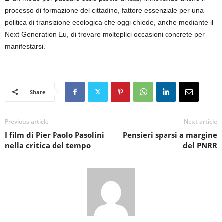
processo di formazione del cittadino, fattore essenziale per una
politica di transizione ecologica che oggi chiede, anche mediante il
Next Generation Eu, di trovare molteplici occasioni concrete per
manifestarsi.
Share
Previous article
Next article
I film di Pier Paolo Pasolini
Pensieri sparsi a margine
nella critica del tempo
del PNRR