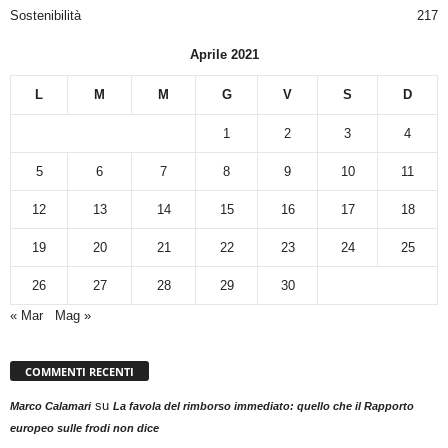
Sostenibilità
217
Aprile 2021
L
M
M
G
V
S
D
1
2
3
4
5
6
7
8
9
10
11
12
13
14
15
16
17
18
19
20
21
22
23
24
25
26
27
28
29
30
« Mar
Mag »
COMMENTI RECENTI
su
Marco Calamari
La favola del rimborso immediato: quello che il Rapporto
europeo sulle frodi non dice