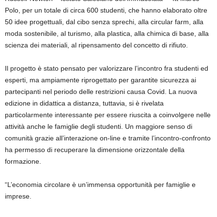
Polo, per un totale di circa 600 studenti, che hanno elaborato oltre
50 idee progettuali, dal
cibo senza sprechi, alla
circular
farm, alla
moda sostenibile, al turismo, alla plastica, alla chimica di base, alla
scienza dei materiali, al ripensamento del concetto di rifiuto.
Il progetto è stato pensato per valorizzare l’incontro fra studenti ed
esperti, ma ampiamente riprogettato per garantite sicurezza ai
partecipanti nel periodo delle restrizioni causa Covid. La nuova
edizione in didattica a distanza, tuttavia, si è rivelata
particolarmente interessante per essere riuscita a coinvolgere nelle
attività anche le famiglie degli studenti. Un maggiore senso di
comunità grazie all’interazione on-line e tramite l’incontro-confronto
ha permesso di recuperare la dimensione orizzontale della
formazione.
“L’economia circolare è un’immensa opportunità per famiglie e
imp
rese.