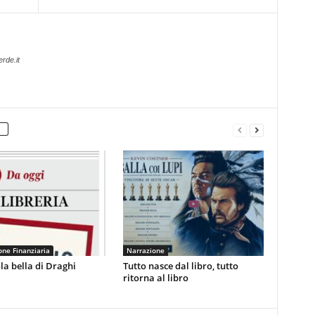
rde.it
ne Finanziaria
Narrazione
la bella di Draghi
Tutto nasce dal libro, tutto
ritorna al libro