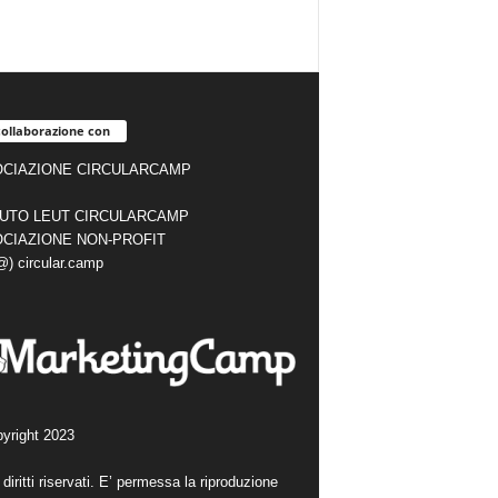
collaborazione con
CIAZIONE CIRCULARCAMP
TUTO LEUT CIRCULARCAMP
CIAZIONE NON-PROFIT
(@) circular.camp
yright 2023
i diritti riservati. E’ permessa la riproduzione