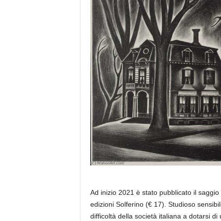
e
Ad inizio 2021 è stato pubblicato il saggi
edizioni Solferino (€ 17). Studioso sensibi
difficoltà della società italiana a dotarsi di