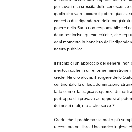
per favorire la crescita delle conoscenze e 
quella che va a toccare il potere giudiziari
concetto di indipendenza della magistratur
potere dello Stato non responsabile nei co
detto per inciso, queste critiche, che repu
ogni momento la bandiera dell’indipendenz
natura pubblica.
Il rischio di un approccio del genere, non pr
meritocratiche in un enorme minestrone in 
crede. Ne cito alcuni: il sorgere dello Stat
continentale,la diffusa dominazione strani
fatto cenno, la tragica sequenza di morti 
purtroppo chi provava ad opporsi al potere
dei nostri mali, ma a che serve ?
Credo che il problema sia molto più sempl
raccontato nel libro. Uno storico inglese c