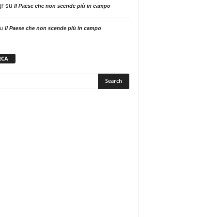
gr
su
Il Paese che non scende più in campo
u
Il Paese che non scende più in campo
RCA