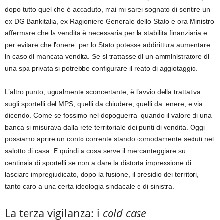
dopo tutto quel che è accaduto, mai mi sarei sognato di sentire un
ex DG Bankitalia, ex Ragioniere Generale dello Stato e ora Ministro
affermare che la vendita è necessaria per la stabilità finanziaria e
per evitare che l’onere per lo Stato potesse addirittura aumentare
in caso di mancata vendita. Se si trattasse di un amministratore di
una spa privata si potrebbe configurare il reato di aggiotaggio.
L’altro punto, ugualmente sconcertante, è l’avvio della trattativa
sugli sportelli del MPS, quelli da chiudere, quelli da tenere, e via
dicendo. Come se fossimo nel dopoguerra, quando il valore di una
banca si misurava dalla rete territoriale dei punti di vendita. Oggi
possiamo aprire un conto corrente stando comodamente seduti nel
salotto di casa. E quindi a cosa serve il mercanteggiare su
centinaia di sportelli se non a dare la distorta impressione di
lasciare impregiudicato, dopo la fusione, il presidio dei territori,
tanto caro a una certa ideologia sindacale e di sinistra.
La terza vigilanza: i
cold case