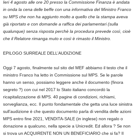
Ieri 4 agosto alle ore 20 presso la Commissione Finanza è andata
in onda la cena delle beffe con una informativa del Ministro Franco
su MPS che non ha aggiunto molto a quello che la stampa aveva
già riportato e con domande a raffica dei parlamentari (sulla
qualunque) senza risposta perchè la procedura prevede così, cioè
che il Relatore rimanga muto e così è rimasto il Ministro.
EPILOGO SURREALE DELL’AUDIZIONE
Oggi 7 agosto, finalmente sul sito del MEF abbiamo il testo che il
ministro Franco ha letto in Commissione sul MPS. Se le parole
hanno un senso, possiamo leggere anche il documento (finora
segreto ?) con cui nel 2017 lo Stato italiano concordò la
ricapitalizzazione di MPS. 40 pagine di condizioni, richiami,
sorveglianza, ecc. Il punto fondamentale che getta una luce sinistra
sull’audizione è che questo documento parla di vendita delle azioni
MPS entro fine 2021, VENDITA-SALE (in inglese) non regalo o
donazione a qualcuno, nella specie a Unicredit. Ed allora ? Se non
si trova un ACQUIRENTE NON UN BENEFICIARIO che si fa? Il