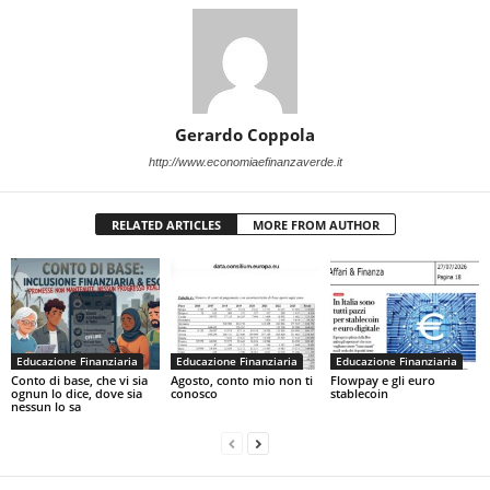
Gerardo Coppola
http://www.economiaefinanzaverde.it
RELATED ARTICLES
MORE FROM AUTHOR
Educazione Finanziaria
Educazione Finanziaria
Educazione Finanziaria
Conto di base, che vi sia
Agosto, conto mio non ti
Flowpay e gli euro
ognun lo dice, dove sia
conosco
stablecoin
nessun lo sa