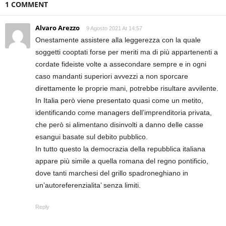
1 COMMENT
Alvaro Arezzo
9 Agosto 2021 At 14:57
Onestamente assistere alla leggerezza con la quale
soggetti cooptati forse per meriti ma di più appartenenti a
cordate fideiste volte a assecondare sempre e in ogni
caso mandanti superiori avvezzi a non sporcare
direttamente le proprie mani, potrebbe risultare avvilente.
In Italia però viene presentato quasi come un metito,
identificando come managers dell’imprenditoria privata,
che però si alimentano disinvolti a danno delle casse
esangui basate sul debito pubblico.
In tutto questo la democrazia della repubblica italiana
appare più simile a quella romana del regno pontificio,
dove tanti marchesi del grillo spadroneghiano in
un’autoreferenzialita’ senza limiti.
Reply