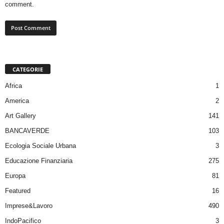
comment.
CATEGORIE
Africa
1
America
2
Art Gallery
141
BANCAVERDE
103
Ecologia Sociale Urbana
3
Educazione Finanziaria
275
Europa
81
Featured
16
Imprese&Lavoro
490
IndoPacifico
3