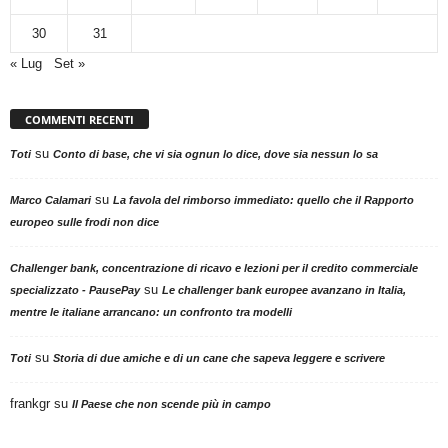
30
31
« Lug
Set »
COMMENTI RECENTI
su
Toti
Conto di base, che vi sia ognun lo dice, dove sia nessun lo sa
su
Marco Calamari
La favola del rimborso immediato: quello che il Rapporto
europeo sulle frodi non dice
Challenger bank, concentrazione di ricavo e lezioni per il credito commerciale
su
specializzato - PausePay
Le challenger bank europee avanzano in Italia,
mentre le italiane arrancano: un confronto tra modelli
su
Toti
Storia di due amiche e di un cane che sapeva leggere e scrivere
frankgr
su
Il Paese che non scende più in campo