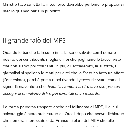
Ministro tace su tutta la linea, forse dovrebbe perlomeno prepararsi
meglio quando parla in pubblico.
Il grande falò del MPS
Quando le banche falliscono in Italia sono salvate con il denaro
nostro, dei contribuenti, meglio di noi che paghiamo le tasse, visto
che non siamo poi così tanti. In più, gli accademici, le autorità, i
giornalisti si spellano le mani per dirci che lo Stato ha fatto un affare
(l’ennesimo), perchè prima o poi rivende il
pacco
ricevuto, come il
signor Bonaventura che,
finita l’avventura si ritrovava sempre con
assegni di un milione di lire poi diventati di un miliardo.
La trama perversa traspare anche nel fallimento di MPS, il di cui
salvataggio è stato orchestrato da Orcel, dopo che aveva dichiarato
che non era interessato e da Franco, titolare del MEF che allo