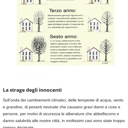
La strage degli innocenti
Sull’onda dei cambiamenti climatici, delle tempeste di acqua, vento
e grandine, di pesanti nevi
c
ate che causano gravi danni a cose e
persone, per motivi di sicurezza le
alberature
che abbelliscono e
danno salubrità alle nostre città, in moltissimi casi sono state troppo
spesso
decimate
.