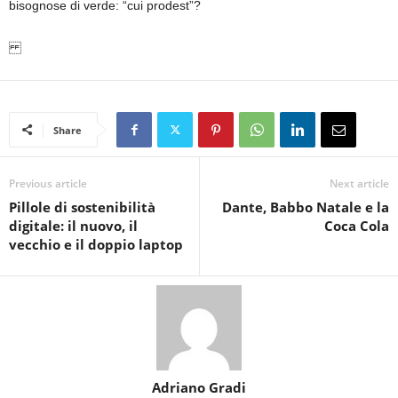
bisognose di verde
:
“
cui
prodest”
?
Share
Previous article
Next article
Pillole di sostenibilità
Dante, Babbo Natale e la
digitale: il nuovo, il
Coca Cola
vecchio e il doppio laptop
Adriano Gradi