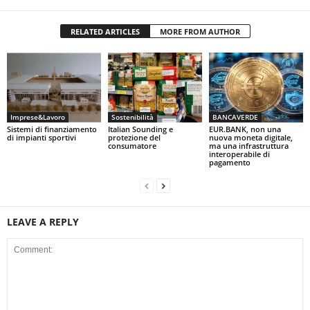
RELATED ARTICLES
MORE FROM AUTHOR
Imprese&Lavoro
Sostenibilità
BANCAVERDE
Sistemi di finanziamento
Italian Sounding e
EUR.BANK, non una
di impianti sportivi
protezione del
nuova moneta digitale,
consumatore
ma una infrastruttura
interoperabile di
pagamento
LEAVE A REPLY