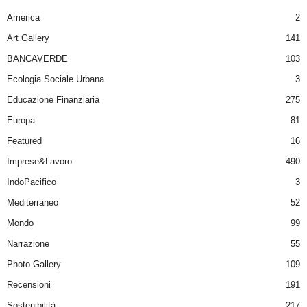
America
2
Art Gallery
141
BANCAVERDE
103
Ecologia Sociale Urbana
3
Educazione Finanziaria
275
Europa
81
Featured
16
Imprese&Lavoro
490
IndoPacifico
3
Mediterraneo
52
Mondo
99
Narrazione
55
Photo Gallery
109
Recensioni
191
Sostenibilità
217