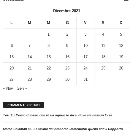
Dicembre 2021
L
M
M
G
V
S
D
1
2
3
4
5
6
7
8
9
10
11
12
13
14
15
16
17
18
19
20
21
22
23
24
25
26
27
28
29
30
31
« Nov
Gen »
COMMENTI RECENTI
su
Toti
Conto di base, che vi sia ognun lo dice, dove sia nessun lo sa
su
Marco Calamari
La favola del rimborso immediato: quello che il Rapporto