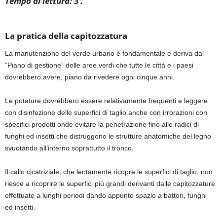
Tempo di lettura: 3’.
La pratica della capitozzatura
La manutenzione del verde urbano è fondamentale e deriva dal
“Piano di gestione” delle aree verdi che tutte le città e i paesi
dovrebbero avere, piano da rivedere ogni cinque anni.
L
e
potatur
e
dovrebbero essere relativamente frequenti e leggere
con disinfezione delle superfici di taglio anche con irrorazioni con
specifici prodotti onde evitare la penetrazione fino alle radici di
funghi ed insetti
che distruggono le strutture anatomiche del legno
svuotando all’interno soprattutto il tronco.
Il callo cicatriziale, che lentamente ricopre le superfici di taglio, non
riesce a ricoprire le superfici più grandi derivanti dalle capitozzature
effettuate a lunghi periodi dando appunto spazio
a batteri, funghi
ed insetti.