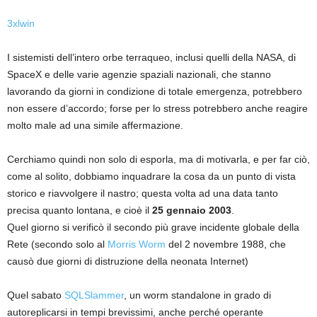
3xlwin
I sistemisti dell’intero orbe terraqueo, inclusi quelli della NASA, di
SpaceX e delle varie agenzie spaziali nazionali, che stanno
lavorando da giorni in condizione di totale emergenza, potrebbero
non essere d’accordo; forse per lo stress potrebbero anche reagire
molto male ad una simile affermazione.
Cerchiamo quindi non solo di esporla, ma di motivarla, e per far ciò,
come al solito, dobbiamo inquadrare la cosa da un punto di vista
storico e riavvolgere il nastro; questa volta ad una data tanto
precisa quanto lontana, e cioè il
25 gennaio 2003
.
Quel giorno si verificò il secondo più grave incidente globale della
Rete (secondo solo al
Morris Worm
del 2 novembre 1988, che
causò due giorni di distruzione della neonata Internet)
Quel sabato
SQLSlammer
, un worm standalone in grado di
autoreplicarsi in tempi brevissimi, anche perché operante