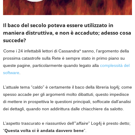
Il baco del secolo poteva essere utilizzato in
maniera distruttiva, e non è accaduto; adesso cosa
succede?
Come i 24 infettabili lettori di Cassandra* sanno, l’argomento della
prossima catastrofe sulla Rete è sempre stato in primo piano su
queste pagine, particolarmente quando legato alla
complessità del
software
.
L’attuale tema “caldo” è certamente il baco della libreria log4j; come
spesso accade per gli argomenti molto dibattuti, questo impedisce
di mettere in prospettiva le questioni principali, soffocate dall’analisi
dei dettagli, quando non addirittura dalle chiacchiere da salotto.
L’aspetto trascurato e riassuntivo dell’”
affaire
” Log4j è presto detto;
“
Questa volta ci è andata davvero bene
”.