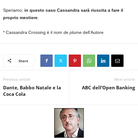
Speriamo;
in questo caso Cassandra sarà riuscita a fare il
proprio mestiere
.
* Cassandra Crossing è il
nom de plume
dell’Autore
Share
Previous article
Next article
Dante, Babbo Natale e la
ABC dell’Open Banking
Coca Cola