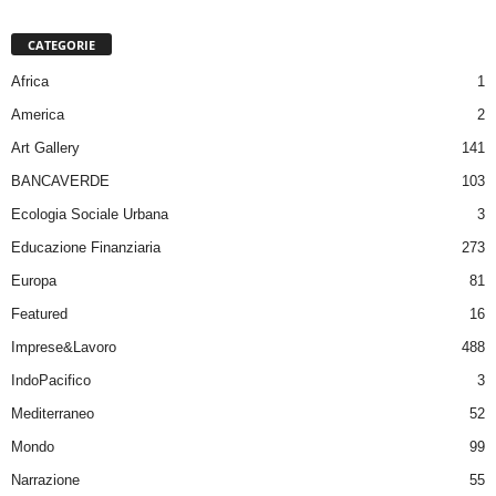
CATEGORIE
Africa
1
America
2
Art Gallery
141
BANCAVERDE
103
Ecologia Sociale Urbana
3
Educazione Finanziaria
273
Europa
81
Featured
16
Imprese&Lavoro
488
IndoPacifico
3
Mediterraneo
52
Mondo
99
Narrazione
55