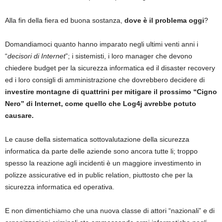
Alla fin della fiera ed buona sostanza,
dove è il problema oggi
?
Domandiamoci quanto hanno imparato negli ultimi venti anni i
“
decisori di Internet
”; i sistemisti, i loro manager che devono
chiedere budget per la sicurezza informatica ed il disaster recovery
ed i loro consigli di amministrazione che dovrebbero decidere di
investire montagne di quattrini per mitigare il prossimo “Cigno
Nero” di Internet, come quello che Log4j avrebbe potuto
causare.
Le cause della sistematica sottovalutazione della sicurezza
informatica da parte delle aziende sono ancora tutte li; troppo
spesso la reazione agli incidenti è un maggiore investimento in
polizze assicurative ed in public relation, piuttosto che per la
sicurezza informatica ed operativa.
E non dimentichiamo che una nuova classe di attori “nazionali” e di