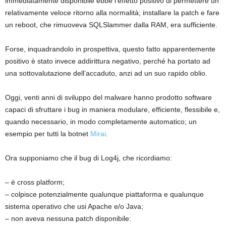
immediatamente disponibile ebbe l’effetto positivo di permettere un
relativamente veloce ritorno alla normalità; installare la patch e fare
un reboot, che rimuoveva SQLSlammer dalla RAM, era sufficiente.
Forse, inquadrandolo in prospettiva, questo fatto apparentemente
positivo è stato invece addirittura negativo, perché ha portato ad
una sottovalutazione dell’accaduto, anzi ad un suo rapido oblio.
Oggi, venti anni di sviluppo del malware hanno prodotto software
capaci di sfruttare i bug in maniera modulare, efficiente, flessibile e,
quando necessario, in modo completamente automatico; un
esempio per tutti la botnet
Mirai
.
Ora supponiamo che il bug di Log4j, che ricordiamo:
– è cross platform;
– colpisce potenzialmente qualunque piattaforma e qualunque
sistema operativo che usi Apache e/o Java;
– non aveva nessuna patch disponibile: