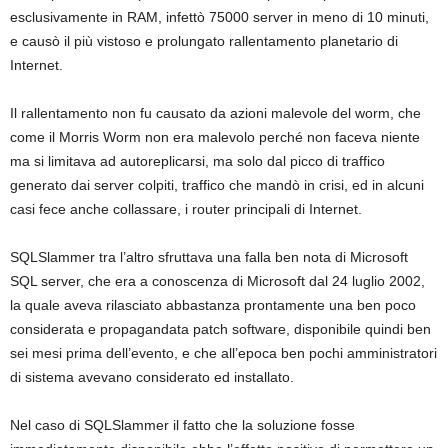
esclusivamente in RAM, infettò 75000 server in meno di 10 minuti,
e causò il più vistoso e prolungato rallentamento planetario di
Internet.
Il rallentamento non fu causato da azioni malevole del worm, che
come il Morris Worm non era malevolo perché non faceva niente
ma si limitava ad autoreplicarsi, ma solo dal picco di traffico
generato dai server colpiti, traffico che mandò in crisi, ed in alcuni
casi fece anche collassare, i router principali di Internet.
SQLSlammer tra l’altro sfruttava una falla ben nota di Microsoft
SQL server, che era a conoscenza di Microsoft dal 24 luglio 2002,
la quale aveva rilasciato abbastanza prontamente una ben poco
considerata e propagandata patch software, disponibile quindi ben
sei mesi prima dell’evento, e che all’epoca ben pochi amministratori
di sistema avevano considerato ed installato.
Nel caso di SQLSlammer il fatto che la soluzione fosse