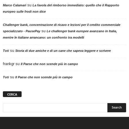
su
Marco Calamari
La favola del rimborso immediato: quello che il Rapporto
europeo sulle frodi non dice
Challenger bank, concentrazione di ricavo e lezioni per il credito commerciale
su
specializzato - PausePay
Le challenger bank europee avanzano in Italia,
mentre le italiane arrancano: un confronto tra modelli
su
Toti
Storia di due amiche e di un cane che sapeva leggere e scrivere
frankgr
su
Il Paese che non scende più in campo
su
Toti
Il Paese che non scende più in campo
CERCA