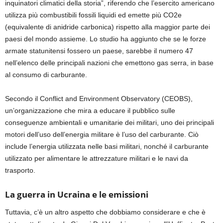
inquinatori climatici della storia”, riferendo che l’esercito americano
utilizza più combustibili fossili liquidi ed emette più CO
2
e
(equivalente di anidride carbonica) rispetto alla maggior parte dei
paesi del mondo assieme. Lo studio ha aggiunto che se le forze
armate statunitensi fossero un paese, sarebbe il numero 47
nell’elenco delle principali nazioni che emettono gas serra, in base
al consumo di carburante.
Secondo il Conflict and Environment Observatory (CEOBS),
un’organizzazione che mira a educare il pubblico sulle
conseguenze ambientali e umanitarie dei militari, uno dei principali
motori dell’uso dell’energia militare è l’uso del carburante. Ciò
include l’energia utilizzata nelle basi militari, nonché il carburante
utilizzato per alimentare le attrezzature militari e le navi da
trasporto.
La guerra in Ucraina e le emissioni
Tuttavia, c’è un altro aspetto che dobbiamo considerare e che è