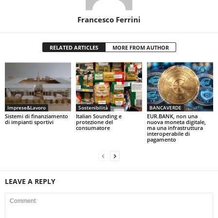
Francesco Ferrini
RELATED ARTICLES
MORE FROM AUTHOR
Imprese&Lavoro
Sostenibilità
BANCAVERDE
Sistemi di finanziamento
Italian Sounding e
EUR.BANK, non una
di impianti sportivi
protezione del
nuova moneta digitale,
consumatore
ma una infrastruttura
interoperabile di
pagamento
LEAVE A REPLY