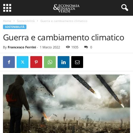
Home
Sostenibilità
Guerra e cambiamento climatico
SOSTENIBILITÀ
Guerra e cambiamento climatico
By
Francesco Ferrini
-
1 Marzo 2022
1935
0