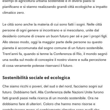
esempi di agricoltura urbana sostenibile e in diversi paesi si
pianificano e si stanno realizzando grandi città ecologiche a impatto
climatico zero.
Le città sono anche la materia di cui sono fatti i sogni. Nelle città
persone di ogni genere si incontrano e si mescolano, unite dal
desiderio comune di creare un buon futuro per sé e per i propri figli.
Allo stesso modo, oggi la maggior parte delle persone su questo
pianeta è accomunata dal sogno comune di un futuro sostenibile.
Trent’anni fa, quando si tenne la Conferenza di Rio, il mondo segnò
una svolta sul modo di concepire il nostro vivere e sulla percezione
di cosa veramente potesse riservarci il futuro.
Sostenibilità sociale ed ecologica
Che siamo ricchi o poveri, del sud o del nord, facciamo sogni sul
futuro. Dobbiamo farli. Alla Conferenza delle Nazioni Unite furono
fatti grandi passi nella ricerca di un mondo sostenibile. Ora ne
dobbiamo fare di ulteriori. Coloro che hanno meno risorse e
contribuiscono meno al cambiamento climatico sono quelli che