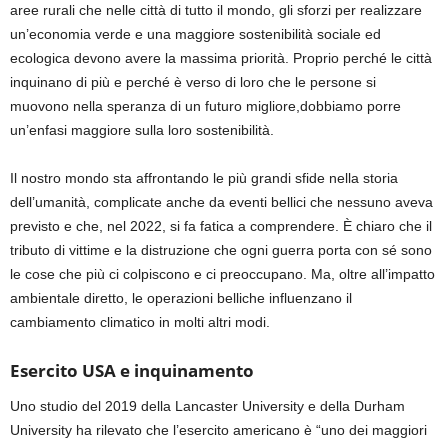
aree rurali che nelle città di tutto il mondo, gli sforzi per realizzare
un’economia verde e una maggiore sostenibilità sociale ed
ecologica devono avere la massima priorità. Proprio perché le città
inquinano di più e perché è verso di loro che le persone si
muovono nella speranza di un futuro migliore,dobbiamo porre
un’enfasi maggiore sulla loro sostenibilità.
Il nostro mondo sta affrontando le più grandi sfide nella storia
dell’umanità, complicate anche da eventi bellici che nessuno aveva
previsto e che, nel 2022, si fa fatica a comprendere. È chiaro che il
tributo di vittime e la distruzione che ogni guerra porta con sé sono
le cose che più ci colpiscono e ci preoccupano. Ma, oltre all’impatto
ambientale diretto, le operazioni belliche influenzano il
cambiamento climatico in molti altri modi.
Esercito USA e inquinamento
Uno studio del 2019 della Lancaster University e della Durham
University ha rilevato che l’esercito americano è “uno dei maggiori