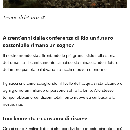
Tempo di lettura: 4’.
A trent’anni dalla conferenza di Rio un futuro
sostenibile rimane un sogno?
Il nostro mondo sta affrontando le più grandi sfide nella storia
dell’umanità. Il cambiamento climatico sta minacciando il futuro
dell’intero pianeta e il divario tra ricchi e poveri è enorme.
I ghiacci si stanno sciogliendo, il livello dell’acqua si sta alzando e
ogni giorno un miliardo di persone soffre la fame. Allo stesso
tempo, abbiamo condizioni totalmente nuove su cui basare la
nostra vita.
Inurbamento e consumo di risorse
Ora ci sono 8 miliardi di noi che condividono questo pianeta e più