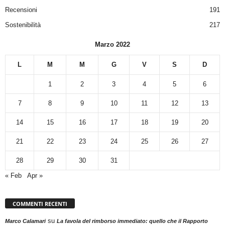
Recensioni
191
Sostenibilità
217
Marzo 2022
L
M
M
G
V
S
D
1
2
3
4
5
6
7
8
9
10
11
12
13
14
15
16
17
18
19
20
21
22
23
24
25
26
27
28
29
30
31
« Feb
Apr »
COMMENTI RECENTI
su
Marco Calamari
La favola del rimborso immediato: quello che il Rapporto