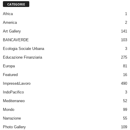
CATEGORIE
Africa
1
America
2
Art Gallery
141
BANCAVERDE
103
Ecologia Sociale Urbana
3
Educazione Finanziaria
275
Europa
81
Featured
16
Imprese&Lavoro
490
IndoPacifico
3
Mediterraneo
52
Mondo
99
Narrazione
55
Photo Gallery
109