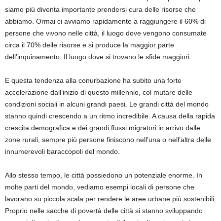
siamo più diventa importante prendersi cura delle risorse che
abbiamo. Ormai ci avviamo rapidamente a raggiungere il 60% di
persone che vivono nelle città, il luogo dove vengono consumate
circa il 70% delle risorse e si produce la maggior parte
dell’inquinamento. Il luogo dove si trovano le sfide maggiori.
E questa tendenza alla conurbazione ha subito una forte
accelerazione dall’inizio di questo millennio, col mutare delle
condizioni sociali in alcuni grandi paesi. Le grandi città del mondo
stanno quindi crescendo a un ritmo incredibile. A causa della rapida
crescita demografica e dei grandi flussi migratori in arrivo dalle
zone rurali, sempre più persone finiscono nell’una o nell’altra delle
innumerevoli baraccopoli del mondo.
Allo stesso tempo, le città possiedono un potenziale enorme. In
molte parti del mondo, vediamo esempi locali di persone che
lavorano su piccola scala per rendere le aree urbane più sostenibili.
Proprio nelle sacche di povertà delle città si stanno sviluppando