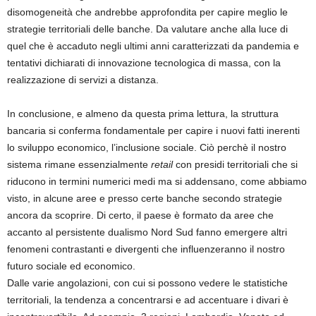
disomogeneità che andrebbe approfondita per capire meglio le
strategie territoriali delle banche. Da valutare anche alla luce di
quel che è accaduto negli ultimi anni caratterizzati da pandemia e
tentativi dichiarati di innovazione tecnologica di massa, con la
realizzazione di servizi a distanza.
In conclusione, e almeno da questa prima lettura, la struttura
bancaria si conferma fondamentale per capire i nuovi fatti inerenti
lo sviluppo economico, l’inclusione sociale. Ciò perchè il nostro
sistema rimane essenzialmente
retail
con presidi territoriali che si
riducono in termini numerici medi ma si addensano, come abbiamo
visto, in alcune aree e presso certe banche secondo strategie
ancora da scoprire. Di certo, il paese è formato da aree che
accanto al persistente dualismo Nord Sud fanno emergere altri
fenomeni contrastanti e divergenti che influenzeranno il nostro
futuro sociale ed economico.
Dalle varie angolazioni, con cui si possono vedere le statistiche
territoriali, la tendenza a concentrarsi e ad accentuare i divari è