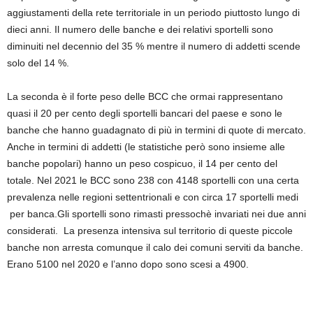
aggiustamenti della rete territoriale in un periodo piuttosto lungo di
dieci anni. Il numero delle banche e dei relativi sportelli sono
diminuiti nel decennio del 35 % mentre il numero di addetti scende
solo del 14 %.
La seconda è il forte peso delle BCC che ormai rappresentano
quasi il 20 per cento degli sportelli bancari del paese e sono le
banche che hanno guadagnato di più in termini di quote di mercato.
Anche in termini di addetti (le statistiche però sono insieme alle
banche popolari) hanno un peso cospicuo, il 14 per cento del
totale. Nel 2021 le BCC sono 238 con 4148 sportelli con una certa
prevalenza nelle regioni settentrionali e con circa 17 sportelli medi
per banca.Gli sportelli sono rimasti pressochè invariati nei due anni
considerati. La presenza intensiva sul territorio di queste piccole
banche non arresta comunque il calo dei comuni serviti da banche.
Erano 5100 nel 2020 e l’anno dopo sono scesi a 4900.