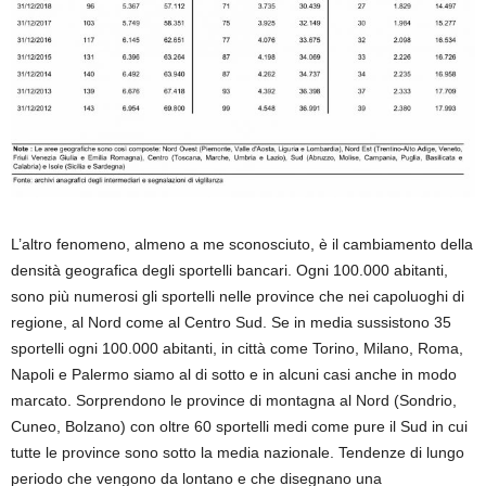
L’altro fenomeno, almeno a me sconosciuto, è il cambiamento della
densità geografica degli sportelli bancari. Ogni 100.000 abitanti,
sono più numerosi gli sportelli nelle province che nei capoluoghi di
regione, al Nord come al Centro Sud. Se in media sussistono 35
sportelli ogni 100.000 abitanti, in città come Torino, Milano, Roma,
Napoli e Palermo siamo al di sotto e in alcuni casi anche in modo
marcato. Sorprendono le province di montagna al Nord (Sondrio,
Cuneo, Bolzano) con oltre 60 sportelli medi come pure il Sud in cui
tutte le province sono sotto la media nazionale. Tendenze di lungo
periodo che vengono da lontano e che disegnano una