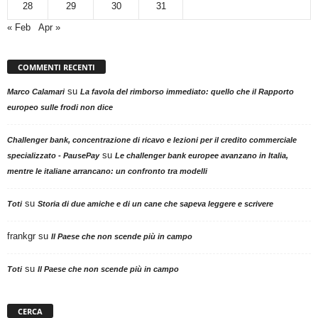
28
29
30
31
« Feb
Apr »
COMMENTI RECENTI
su
Marco Calamari
La favola del rimborso immediato: quello che il Rapporto
europeo sulle frodi non dice
Challenger bank, concentrazione di ricavo e lezioni per il credito commerciale
su
specializzato - PausePay
Le challenger bank europee avanzano in Italia,
mentre le italiane arrancano: un confronto tra modelli
su
Toti
Storia di due amiche e di un cane che sapeva leggere e scrivere
frankgr
su
Il Paese che non scende più in campo
su
Toti
Il Paese che non scende più in campo
CERCA