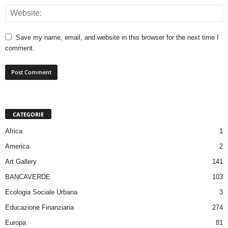
Save my name, email, and website in this browser for the next time I
comment.
CATEGORIE
Africa
1
America
2
Art Gallery
141
BANCAVERDE
103
Ecologia Sociale Urbana
3
Educazione Finanziaria
274
Europa
81