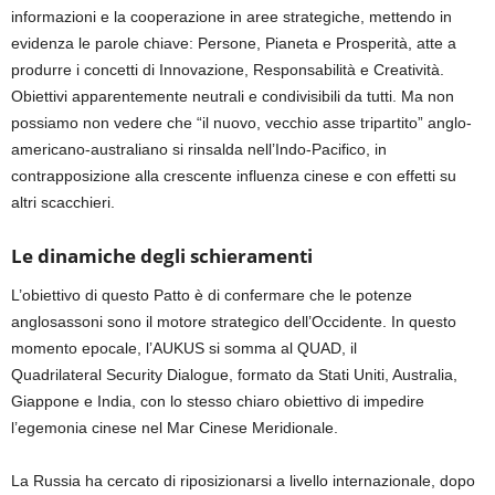
informazioni e la cooperazione in aree strategiche, mettendo in
evidenza le parole chiave: Persone, Pianeta e Prosperità, atte a
produrre i concetti di Innovazione, Responsabilità e Creatività.
Obiettivi apparentemente neutrali e condivisibili da tutti. Ma non
possiamo non vedere che “il nuovo, vecchio asse tripartito”
anglo-
americano-australiano si
rinsalda
nell’Indo-Pacifico, in
contrapposizione
alla crescente influenza cinese e con effetti su
altri scacchieri.
Le dinamiche degli schieramenti
L’obiettivo di questo Patto è di confermare che le potenze
anglosassoni
sono il
motore strategico dell’Occidente
. In
questo
momento epocale,
l’AUKUS si somma al QUAD,
il
Quadrilateral Security Dialogue,
formato da Stati Uniti, Australia,
Giappone e India, con lo stesso chiaro obiettivo di impedire
l’egemonia cinese nel Mar Cinese Meridionale.
La Russia ha cercato di riposizionarsi a livello internazionale, dopo