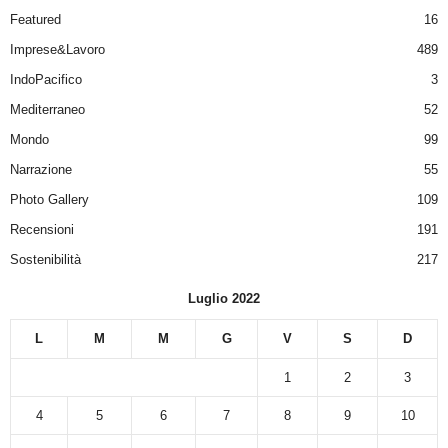
Featured
16
Imprese&Lavoro
489
IndoPacifico
3
Mediterraneo
52
Mondo
99
Narrazione
55
Photo Gallery
109
Recensioni
191
Sostenibilità
217
Luglio 2022
L
M
M
G
V
S
D
1
2
3
4
5
6
7
8
9
10