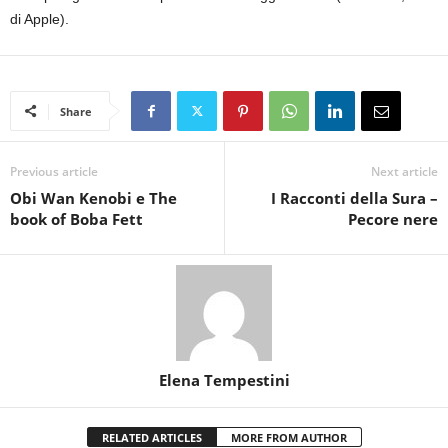
di Apple).
Share
Previous article
Next article
Obi Wan Kenobi e The
I Racconti della Sura –
book of Boba Fett
Pecore nere
Elena Tempestini
RELATED ARTICLES
MORE FROM AUTHOR