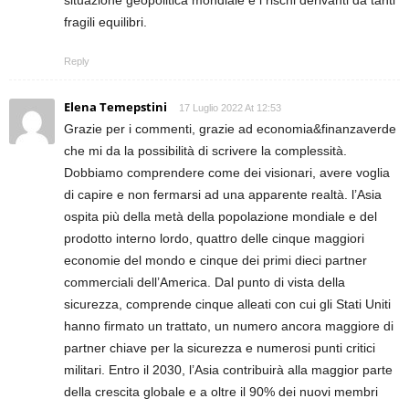
fragili equilibri.
Reply
Elena Temepstini
17 Luglio 2022 At 12:53
Grazie per i commenti, grazie ad economia&finanzaverde
che mi da la possibilità di scrivere la complessità.
Dobbiamo comprendere come dei visionari, avere voglia
di capire e non fermarsi ad una apparente realtà. l’Asia
ospita più della metà della popolazione mondiale e del
prodotto interno lordo, quattro delle cinque maggiori
economie del mondo e cinque dei primi dieci partner
commerciali dell’America. Dal punto di vista della
sicurezza, comprende cinque alleati con cui gli Stati Uniti
hanno firmato un trattato, un numero ancora maggiore di
partner chiave per la sicurezza e numerosi punti critici
militari. Entro il 2030, l’Asia contribuirà alla maggior parte
della crescita globale e a oltre il 90% dei nuovi membri