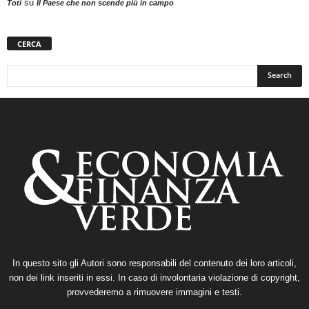
su
Toti
Il Paese che non scende più in campo
CERCA
In questo sito gli Autori sono responsabili del contenuto dei loro articoli,
non dei link inseriti in essi. In caso di involontaria violazione di copyright,
provvederemo a rimuovere immagini e testi.