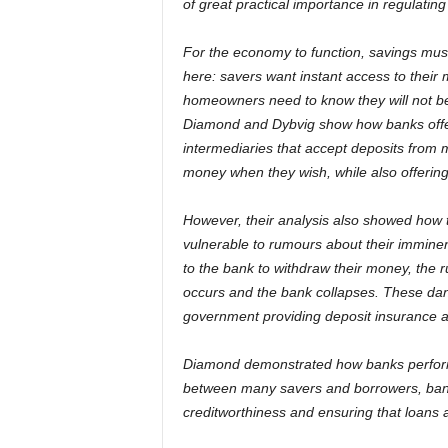
of great practical importance in regulating
For the economy to function, savings must
here: savers want instant access to their
homeowners need to know they will not be f
Diamond and Dybvig show how banks offer 
intermediaries that accept deposits from 
money when they wish, while also offering
However, their analysis also showed how 
vulnerable to rumours about their imminen
to the bank to withdraw their money, the 
occurs and the bank collapses. These da
government providing deposit insurance an
Diamond demonstrated how banks perform a
between many savers and borrowers, banks
creditworthiness and ensuring that loans 