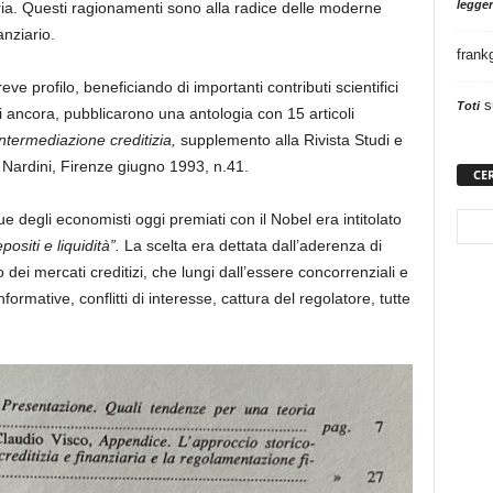
legger
ria. Questi ragionamenti sono alla radice delle moderne
nziario.
frank
eve profilo, beneficiando di importanti contributi scientifici
s
Toti
 ancora, pubblicarono una antologia con 15 articoli
intermediazione creditizia,
supplemento alla Rivista Studi e
Nardini, Firenze giugno 1993, n.41.
CE
e degli economisti oggi premiati con il Nobel era intitolato
positi e liquidità”.
La scelta era dettata dall’aderenza di
 dei mercati creditizi, che lungi dall’essere concorrenziali e
formative, conflitti di interesse, cattura del regolatore, tutte