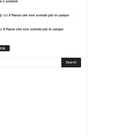
e e scrivere
gr
su
Il Paese che non scende più in campo
u
Il Paese che non scende più in campo
RCA