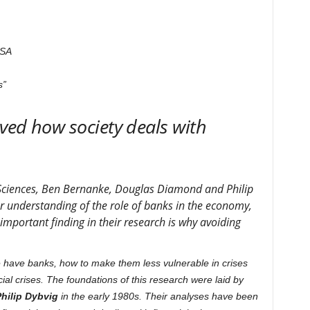
USA
s”
ved how society deals with
 Sciences, Ben Bernanke, Douglas Diamond and Philip
ur understanding of the role of banks in the economy,
n important finding in their research is why avoiding
 have banks, how to make them less vulnerable in crises
al crises. The foundations of this research were laid by
hilip Dybvig
in the early 1980s. Their analyses have been