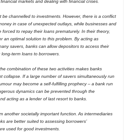
 financial markets and dealing with financial crises.
 be channelled to investments. However, there is a conflict
 money in case of unexpected outlays, while businesses and
orced to repay their loans prematurely. In their theory,
an optimal solution to this problem. By acting as
many savers, banks can allow depositors to access their
 long-term loans to borrowers.
the combination of these two activities makes banks
t collapse. If a large number of savers simultaneously run
rumour may become a self-fulfilling prophecy – a bank run
ngerous dynamics can be prevented through the
d acting as a lender of last resort to banks.
nother societally important function. As intermediaries
 are better suited to assessing borrowers’
are used for good investments.