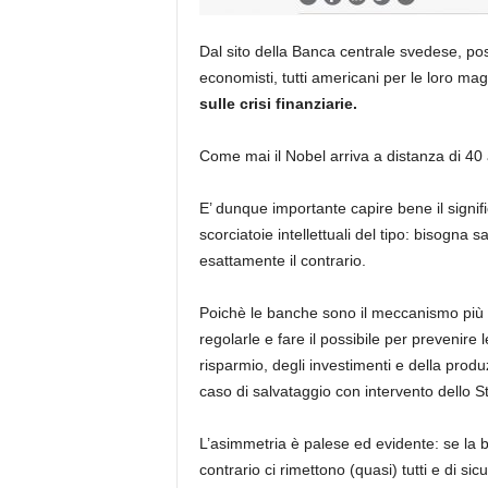
Dal sito della Banca centrale svedese, po
economisti, tutti americani per le loro mag
sulle crisi finanziarie.
Come mai il Nobel arriva a distanza di 40
E’ dunque importante capire bene il signif
scorciatoie intellettuali del tipo: bisogna 
esattamente il contrario.
Poichè le banche sono il meccanismo più 
regolarle e fare il possibile per prevenire l
risparmio, degli investimenti e della produ
caso di salvataggio con intervento dello St
L’asimmetria è palese ed evidente: se la b
contrario ci rimettono (quasi) tutti e di si