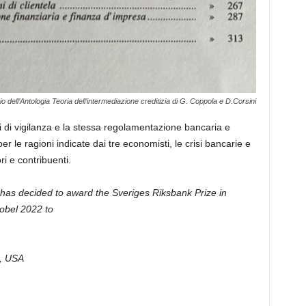
 dell’Antologia Teoria dell’intermediazione creditizia di G. Coppola e D.Corsini
 di vigilanza e la stessa regolamentazione bancaria e
 le ragioni indicate dai tre economisti, le crisi bancarie e
ri e contribuenti.
has decided to award the Sveriges Riksbank Prize in
obel 2022 to
C, USA