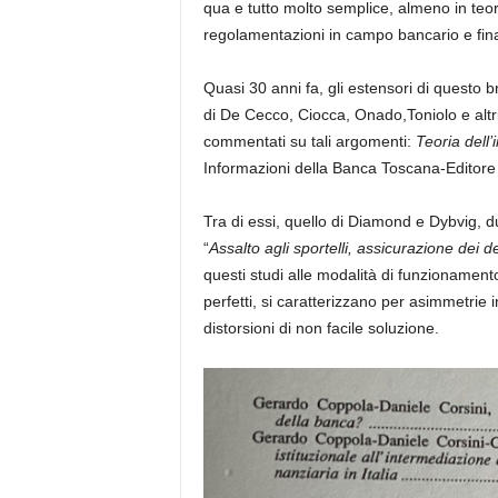
qua e tutto molto semplice, almeno in teo
regolamentazioni in campo bancario e fina
Quasi 30 anni fa, gli estensori di questo br
di De Cecco, Ciocca, Onado,Toniolo e altri
commentati su tali argomenti:
Teoria dell’
Informazioni della Banca Toscana-Editore 
Tra di essi, quello di Diamond e Dybvig, du
“
Assalto agli sportelli, assicurazione dei de
questi studi alle modalità di funzionamento
perfetti, si caratterizzano per asimmetrie in
distorsioni di non facile soluzione.