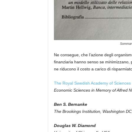
Sommario
Ne consegue, che l’azione degli organismi
finanziaria hanno senso se minimizzano, per
ne riducono il costo a carico di risparmiato
The Royal Swedish Academy of Sciences
Economic Sciences in Memory of Alfred N
Ben S. Bernanke
The Brookings Institution, Washington D
Douglas W. Diamond