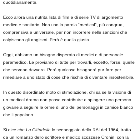
quotidianamente.
Ecco allora una nutrita lista di film e di serie TV di argomento
medico e sanitario. Non uso la parola “medical”, più congrua,
comprensiva e universale, per non incorrere nelle sanzioni che
colpiscono gli anglismi. Però è quella giusta.
Oggi, abbiamo un bisogno disperato di medici e di personale
paramedico. Le proviamo di tutte per trovarli, eccetto, forse, quelle
che servono davvero. Però qualcosa bisognerà pur fare per
rimediare a uno stato di cose che rischia di diventare insostenibile.
In questo disordinato moto di stimolazione, chi sa se la visione di
un medical drama non possa contribuire a spingere una persona
giovane a seguire le orme di uno dei personaggi in camice bianco
che li popolano.
Si dice che
La Cittadella
lo sceneggiato della RAI del 1964, tratto
da un romanzo dello scrittore e medico scozzese Cronin, con la