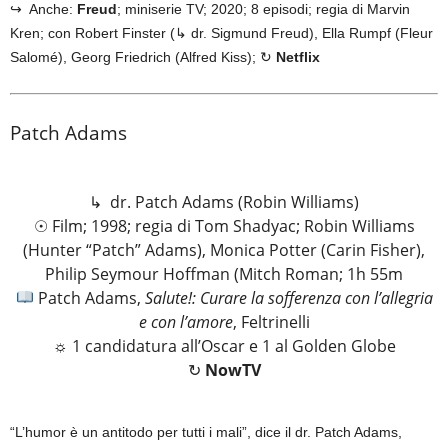
↪ Anche:
Freud
; miniserie TV; 2020; 8 episodi; regia di Marvin
Kren; con Robert Finster (↳ dr. Sigmund Freud), Ella Rumpf (Fleur
Salomé), Georg Friedrich (Alfred Kiss); ↻
Netflix
Patch Adams
↳ dr. Patch Adams (Robin Williams)
☉ Film; 1998; regia di Tom Shadyac; Robin Williams
(Hunter “Patch” Adams), Monica Potter (Carin Fisher),
Philip Seymour Hoffman (Mitch Roman; 1h 55m
Patch Adams,
Salute!: Curare la sofferenza con l’allegria
e con l’amore
, Feltrinelli
☼ 1 candidatura all’Oscar e 1 al Golden Globe
↻
NowTV
“L’humor è un antitodo per tutti i mali”, dice il dr. Patch Adams,