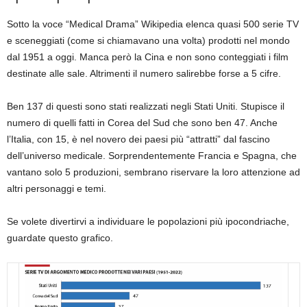
Sotto la voce “Medical Drama” Wikipedia elenca quasi 500 serie TV
e sceneggiati (come si chiamavano una volta) prodotti nel mondo
dal 1951 a oggi. Manca però la Cina e non sono conteggiati i film
destinate alle sale. Altrimenti il numero salirebbe forse a 5 cifre.
Ben 137 di questi sono stati realizzati negli Stati Uniti. Stupisce il
numero di quelli fatti in Corea del Sud che sono ben 47. Anche
l’Italia, con 15, è nel novero dei paesi più “attratti” dal fascino
dell’universo medicale. Sorprendentemente Francia e Spagna, che
vantano solo 5 produzioni, sembrano riservare la loro attenzione ad
altri personaggi e temi.
Se volete divertirvi a individuare le popolazioni più ipocondriache,
guardate questo grafico.