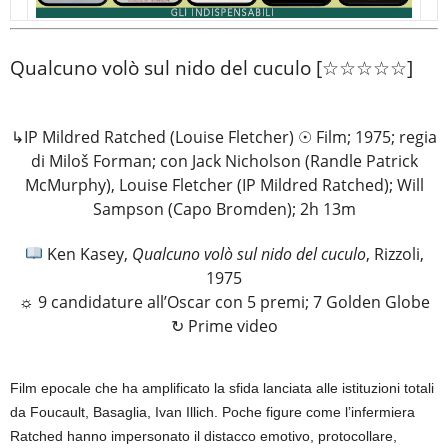
Qualcuno volò sul nido del cuculo [☆☆☆☆☆]
↳IP Mildred Ratched (Louise Fletcher) ☉ Film; 1975; regia
di Miloš Forman; con Jack Nicholson (Randle Patrick
McMurphy), Louise Fletcher (IP Mildred Ratched); Will
Sampson (Capo Bromden); 2h 13m
Ken Kasey,
Qualcuno volò sul nido del cuculo
, Rizzoli,
1975
☼ 9 candidature all’Oscar con 5 premi; 7 Golden Globe
↻ Prime video
Film epocale che ha amplificato la sfida lanciata alle istituzioni totali
da Foucault, Basaglia, Ivan Illich. Poche figure come l’infermiera
Ratched hanno impersonato il distacco emotivo, protocollare,