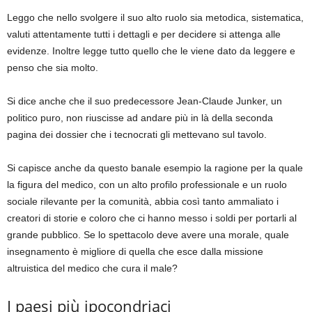
Leggo che nello svolgere il suo alto ruolo sia metodica, sistematica,
valuti attentamente tutti i dettagli e per decidere si attenga alle
evidenze. Inoltre legge tutto quello che le viene dato da leggere e
penso che sia molto.
Si dice anche che il suo predecessore Jean-Claude Junker, un
politico puro, non riuscisse ad andare più in là della seconda
pagina dei dossier che i tecnocrati gli mettevano sul tavolo.
Si capisce anche da questo banale esempio la ragione per la quale
la figura del medico, con un alto profilo professionale e un ruolo
sociale rilevante per la comunità, abbia così tanto ammaliato i
creatori di storie e coloro che ci hanno messo i soldi per portarli al
grande pubblico. Se lo spettacolo deve avere una morale, quale
insegnamento è migliore di quella che esce dalla missione
altruistica del medico che cura il male?
I paesi più ipocondriaci