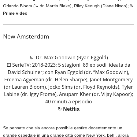
Orlando Bloom (↳ dr. Martin Blake), Riley Keough (Diane Nixon); ↻
Prime video
New Amsterdam
↳ Dr. Max Goodwin (Ryan Eggold)
⚀ SerieTV; 2018-2023; 5 stagioni, 89 episodi; ideata da
David Schulner; con Ryan Eggold (dr. “Max Goodwin),
Freema Agyeman (dr. Helen Sharpe), Janet Montgomery
(dr Lauren Bloom), Jocko Sims (dr. Floyd Reynolds), Tyler
Labine (dr. Iggy Frome), Anupam Kher (dr. Vijay Kapoor);
40 minuti a episodio
↻
Netflix
Se pensate che sia ancora possibile gestire decentemente un
grande ospedale in una grande città come New York, beh!, allora