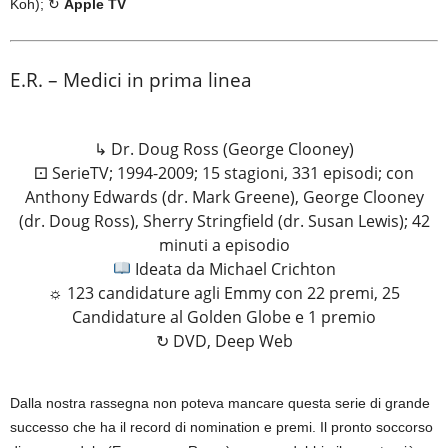
Koh); ↻
Apple TV
E.R. – Medici in prima linea
↳ Dr. Doug Ross (George Clooney)
⚀ SerieTV; 1994-2009; 15 stagioni, 331 episodi; con
Anthony Edwards (dr. Mark Greene), George Clooney
(dr. Doug Ross), Sherry Stringfield (dr. Susan Lewis); 42
minuti a episodio
Ideata da Michael Crichton
☼ 123 candidature agli Emmy con 22 premi, 25
Candidature al Golden Globe e 1 premio
↻ DVD, Deep Web
Dalla nostra rassegna non poteva mancare questa serie di grande
successo che ha il record di nomination e premi. Il pronto soccorso