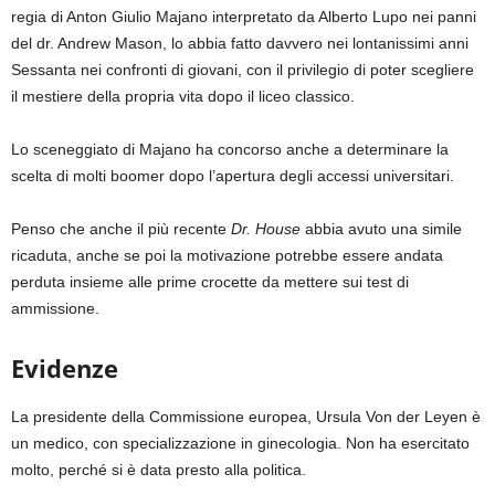
regia di Anton Giulio Majano interpretato da Alberto Lupo nei panni
del dr. Andrew Mason, lo abbia fatto davvero nei lontanissimi anni
Sessanta nei confronti di giovani, con il privilegio di poter scegliere
il mestiere della propria vita dopo il liceo classico.
Lo sceneggiato di Majano ha concorso anche a determinare la
scelta di molti boomer dopo l’apertura degli accessi universitari.
Penso che anche il più recente
Dr. House
abbia avuto una simile
ricaduta, anche se poi la motivazione potrebbe essere andata
perduta insieme alle prime crocette da mettere sui test di
ammissione.
Evidenze
La presidente della Commissione europea, Ursula Von der Leyen è
un medico, con specializzazione in ginecologia. Non ha esercitato
molto, perché si è data presto alla politica.