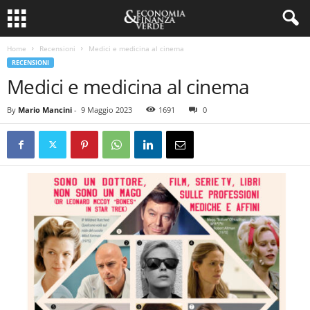
Home
Recensioni
Medici e medicina al cinema
RECENSIONI
Medici e medicina al cinema
By
Mario Mancini
-
9 Maggio 2023
1691
0