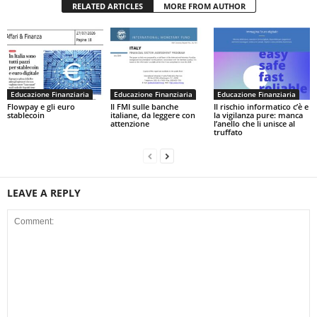
RELATED ARTICLES
MORE FROM AUTHOR
Educazione Finanziaria
Educazione Finanziaria
Educazione Finanziaria
Flowpay e gli euro
Il FMI sulle banche
Il rischio informatico c’è e
stablecoin
italiane, da leggere con
la vigilanza pure: manca
attenzione
l’anello che li unisce al
truffato
LEAVE A REPLY