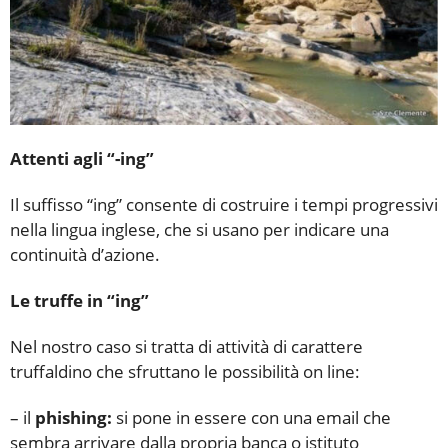
Attenti agli “-ing”
Il suffisso “ing” consente di costruire i tempi progressivi
nella lingua inglese, che si usano per indicare una
continuità d’azione.
Le truffe in “ing”
Nel nostro caso si tratta di attività di carattere
truffaldino che sfruttano le possibilità on line:
– il
phishing:
si pone in essere con una email che
sembra arrivare dalla propria banca o istituto