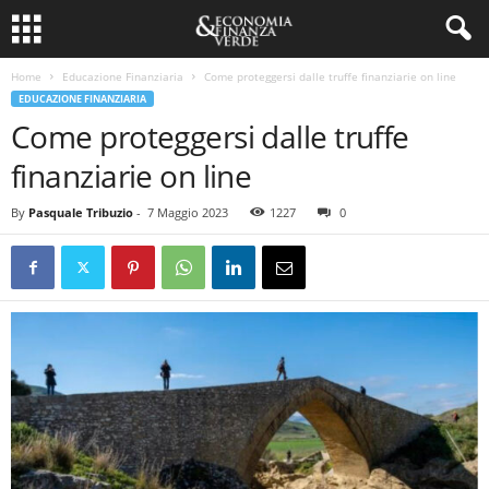
Home
Educazione Finanziaria
Come proteggersi dalle truffe finanziarie on line
EDUCAZIONE FINANZIARIA
Come proteggersi dalle truffe
finanziarie on line
By
Pasquale Tribuzio
-
7 Maggio 2023
1227
0