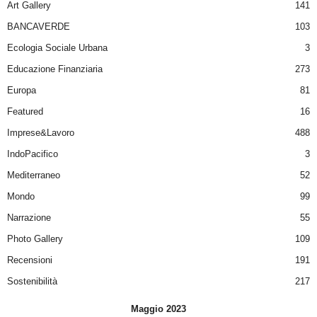
Art Gallery
141
BANCAVERDE
103
Ecologia Sociale Urbana
3
Educazione Finanziaria
273
Europa
81
Featured
16
Imprese&Lavoro
488
IndoPacifico
3
Mediterraneo
52
Mondo
99
Narrazione
55
Photo Gallery
109
Recensioni
191
Sostenibilità
217
Maggio 2023