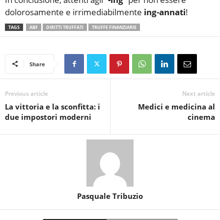
dolorosamente e irrimediabilmente
ing-annati
!
TAGS
ABF
DIRITTI TRUFFATI
TRUFFE FINANZIARIE
Share
Previous article
Next article
La vittoria e la sconfitta: i
Medici e medicina al
due impostori moderni
cinema
Pasquale Tribuzio