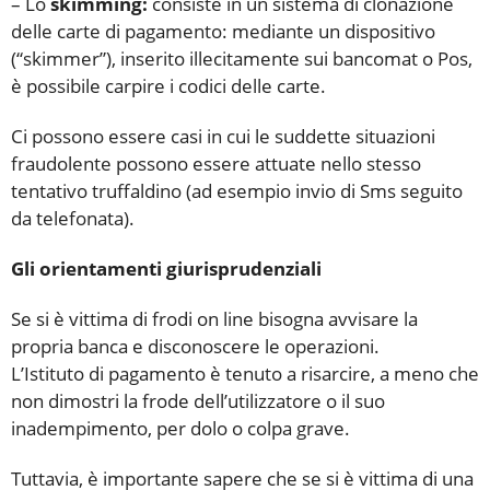
– Lo
skimming:
consiste in un sistema di clonazione
delle carte di pagamento: mediante un dispositivo
(“skimmer”), inserito illecitamente sui bancomat o Pos,
è possibile carpire i codici delle carte.
Ci possono essere casi in cui le suddette situazioni
fraudolente possono essere attuate nello stesso
tentativo truffaldino (ad esempio invio di Sms seguito
da telefonata).
Gli orientamenti giurisprudenziali
Se si è vittima di frodi on line bisogna avvisare la
propria banca e disconoscere le operazioni.
L’Istituto di pagamento è tenuto a risarcire, a meno che
non dimostri la frode dell’utilizzatore o il suo
inadempimento, per dolo o colpa grave.
Tuttavia, è importante sapere che se si è vittima di una