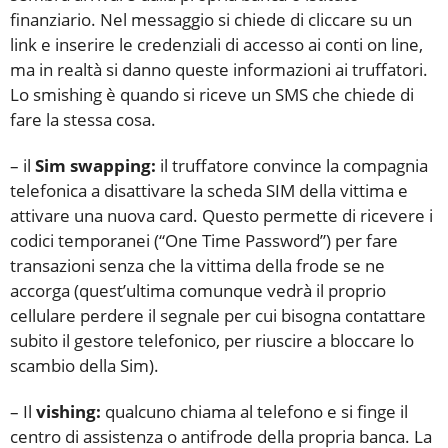
finanziario. Nel messaggio si chiede di cliccare su un
link e inserire le credenziali di accesso ai conti on line,
ma in realtà si danno queste informazioni ai truffatori.
Lo smishing è quando si riceve un SMS che chiede di
fare la stessa cosa.
– il
Sim swapping:
il truffatore convince la compagnia
telefonica a disattivare la scheda SIM della vittima e
attivare una nuova card. Questo permette di ricevere i
codici temporanei (“One Time Password”) per fare
transazioni senza che la vittima della frode se ne
accorga (quest’ultima comunque vedrà il proprio
cellulare perdere il segnale per cui bisogna contattare
subito il gestore telefonico, per riuscire a bloccare lo
scambio della Sim).
– Il
vishing:
qualcuno chiama al telefono e si finge il
centro di assistenza o antifrode della propria banca. La