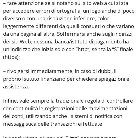
– fare attenzione se si notano sul sito web a cui si sta
per accedere errori di ortografia, un logo anche di poco
diverso o con una risoluzione inferiore, colori
leggermente differenti da quelli consueti o che variano
da una pagina all’altra. Soffermarsi anche sugli indirizzi
dei siti Web; nessuna banca/istituto di pagamento ha
un indirizzo che inizia solo con “http”, senza la “S“ finale
(https);
– rivolgersi immediatamente, in caso di dubbi, il
proprio Istituto finanziario per chiedere spiegazioni e
assistenza.
Infine, vale sempre la tradizionale regola di controllare
con continuiità le registrazioni delle movimentazioni
dei conti, utilizzando anche i sistemi di notifica con
messaggistica delle transazioni effettuate.
In conclusione, attenti agli “
-ing
” per non essere