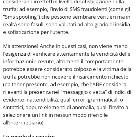
considerano in effetti il livello di sofisticazione della
truffa; ad esempio, l’invio di SMS fraudolenti (come gli
“Sms spoofing”) che possono sembrare veritieri ma in
realtà sono fasulli sono valutati ad alto grado di insidia
e sofisticazione per l’utente.
Ma attenzione! Anche in questi casi, non viene meno
l’esigenza di verificare attentamente la veridicità delle
informazioni ricevute, altrimenti il comportamento
potrebbe essere considerato colposo e la vittima della
truffa potrebbe non ricevere il risarcimento richiesto
(da tener presente, ad esempio, che l’ABF considera
rilevanti la presenza nel “messaggio civetta” di indici di
evidente inattendibilità, quali errori grammaticali o
sintattici, oppure elementi di anomalia, quali l’invito a
selezionare un link in nessun modo riferibile
all’intermediario).
Le regole da seguire