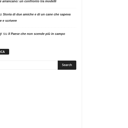
ne arrancano: un confronto tra modelli
u
Storia di due amiche e di un cane che sapeva
e e scrivere
gr
su
Il Paese che non scende più in campo
RCA