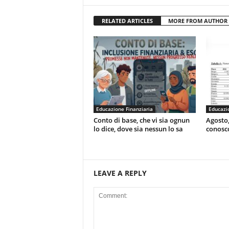
RELATED ARTICLES
MORE FROM AUTHOR
Educazione Finanziaria
Educazio
Conto di base, che vi sia ognun
Agosto,
lo dice, dove sia nessun lo sa
conosc
LEAVE A REPLY