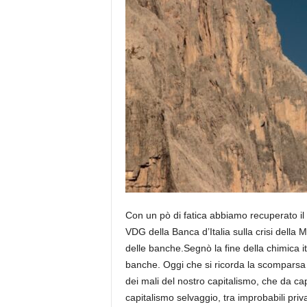
e
Con un pò di fatica abbiamo recuperato il
VDG della Banca d’Italia sulla crisi della M
delle banche.Segnò la fine della chimica i
banche. Oggi che si ricorda la scomparsa 
dei mali del nostro capitalismo, che da ca
capitalismo selvaggio, tra improbabili priva