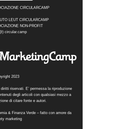
CIAZIONE CIRCULARCAMP
TUTO LEUT CIRCULARCAMP
CIAZIONE NON-PROFIT
(@) circular.camp
yright 2023
i diritti riservati. E’ permessa la riproduzione
ntenuti degli articoli con qualsiasi mezzo a
ione di citare fonte e autori.
mia & Finanza Verde – fatto con amore da
ety marketing