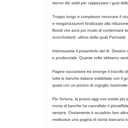
storno dei soldi per rappezzare i guai dell
Troppo lungo e complesso rievocare il risa
e riorganizzazioni finalizzate alla riduzion
Bondi che avrà poi modo di confermare le s
scricchiolanti, ultima delle quali Parmalat.
Interessante il preambolo del dr. Desario 
e prudenziale. Quante volte abbiamo sent
Pagine successive ed emerge il tracollo d
tutte le banche italiane indebitate con il
quasi con un pizzico di orgoglio nazionale
Per fortuna, la prassi oggi non esiste più
moria di banche ha cancellato il pluriaffi
sempre. Ovviamente è accaduto ben altro ma
restituisce una pagina di storia bancaria e