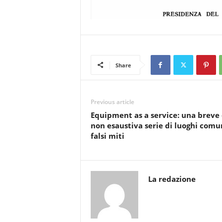
Share
Previous article
Equipment as a service: una breve 
non esaustiva serie di luoghi comu
falsi miti
La redazione