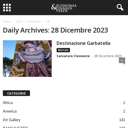
Home
2023
Dicembre
28
Daily Archives: 28 Dicembre 2023
Destinazione Garbatella
Mondo
Salvatore Clemente
-
28 Dicembre 2023
0
CATEGORIE
Africa
1
America
2
Art Gallery
141