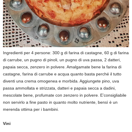
Ingredienti per 4 persone: 300 g di farina di castagne
, 60 g di farina
di carrube, un pugno di pinoli, un pugno di
uva passa,
2 datteri,
papaia secca, zenzero in polvere. Amalgamate bene la farina di
castagne, farina di
carrube e acqua quanto basta perché il tutto
diventi una crema omogenea e morbida. Aggiungete pino, uva
passa ammollata e strizzata, datteri e papaia secca a dadini,
mescolate bene, profumate con zenzero in polvere.
E’
consigliabile
non servirlo a fine pasto in quanto molto nutriente, bensì è un
merenda ottima per i bambini.
Vini