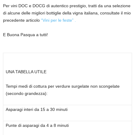
Per vini DOC e DOCG di autentico prestigio, tratti da una selezione
di alcune delle migliori bottiglie
dell
a vigna italiana
, consultate il mio
precedente articolo
“Vini per le feste” .
E Buona Pasqua a tutti!
UNA TABELLA UTILE
Tempi medi di cottura per verdure surgelate non scongelate
(secondo grandezza):
Asparagi interi da 15 a 30 minuti
Punte di asparagi da 4 a 8 minuti