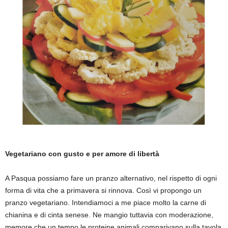
Vegetariano con gusto e per amore di libertà
A Pasqua possiamo fare un pranzo alternativo, nel rispetto di ogni
forma di vita che a primavera si rinnova. Così vi propongo un
pranzo vegetariano. Intendiamoci a me piace molto la carne di
chianina e di cinta senese. Ne mangio tuttavia con moderazione,
memore che un tempo le proteine animali comparivano sulla tavola