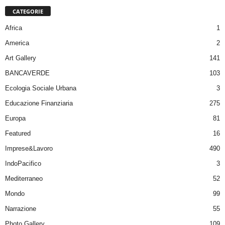
CATEGORIE
Africa
1
America
2
Art Gallery
141
BANCAVERDE
103
Ecologia Sociale Urbana
3
Educazione Finanziaria
275
Europa
81
Featured
16
Imprese&Lavoro
490
IndoPacifico
3
Mediterraneo
52
Mondo
99
Narrazione
55
Photo Gallery
109