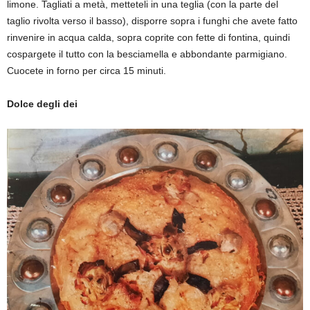
limone. Tagliati a metà, metteteli in una teglia (con la parte d
el
taglio rivolta verso il basso), disporre sopra i funghi che avete fatto
rinvenire in acqua calda
, sopra coprite con fette di fontina, quindi
cospargete il tutto con la besciamella e abbondante parmigiano.
Cuocete in forno per circa 15 minuti.
Dolce degli dei