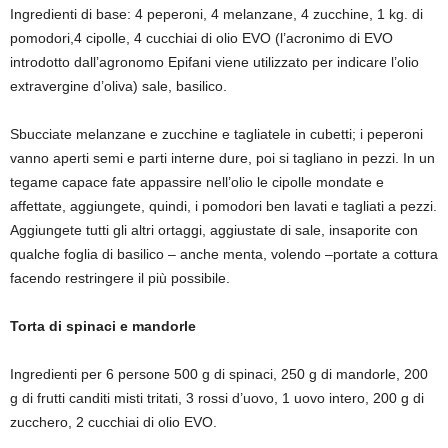
Ingredienti di base: 4 peperoni, 4 melanzane, 4 zucchine, 1 kg. di
pomodori,4 cipolle, 4 cucchiai di olio EVO
(l’acronimo di EVO
introdotto dall’agronomo Epifani viene utilizzato per indicare l’olio
extravergine d’oliva) sale, basilico.
Sbucciate melanzane e zucchine e tagliatele in cubetti; i peperoni
vanno aperti semi e parti interne dure, poi si tagliano in pezzi. In un
tegame capace fate appassire nell’olio le cipolle mondate e
affettate, aggiungete, quindi, i pomodori ben lavati e tagliati a pezzi.
Aggiungete tutti gli altri ortaggi, aggiustate di sale, insaporite con
qualche foglia di basilico – anche menta
, volendo –
portate a cottura
facendo restringere il più possibile.
Torta di spinaci e mandorle
Ingredienti per 6 persone 500 g di spinaci, 250 g di mandorle, 200
g di frutti canditi misti tritati, 3 rossi d’uovo, 1 uovo intero, 200 g di
zucchero, 2 cucchiai di olio EVO.