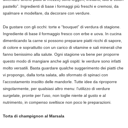
pastello”. Ingredienti di base i formaggi più freschi e cremosi, da
spalmare e modellare, da decorare con verdure.
Da gustare con gli occhi: torte e “bouquet” di verdura di stagione.
Ingrediente di base il formaggio fresco con erbe e uova. In cucina
dimenticando la carne si possono preparare piatti ricchi di sapore,
di colore e soprattutto con un carico di vitamine e sali minerali che
fanno benissimo alla salute. Ogni stagione va bene per proporre
questo modo di mangiare anche agli ospiti: le verdure sono infatti
molto versatili. Basta guardare qualche suggerimento dei piatti che
vi propongo, dalla torta salata, allo sformato di spinaci con
l’accostamento insolito delle mandorle. Tutte idee da riproporre
singolarmente, per qualsiasi altro menu: l’utilizzo di verdure
surgelate, pronte per l’uso, non toglie niente al gusto e al
nutrimento, in compenso sveltisce non poco le preparazioni.
Torta di champignon al
Marsala