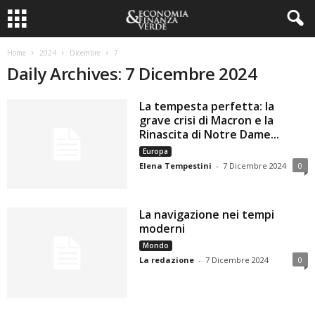
Home
2024
Dicembre
7
Daily Archives: 7 Dicembre 2024
La tempesta perfetta: la
grave crisi di Macron e la
Rinascita di Notre Dame...
Europa
Elena Tempestini
-
7 Dicembre 2024
0
La navigazione nei tempi
moderni
Mondo
La redazione
-
7 Dicembre 2024
0