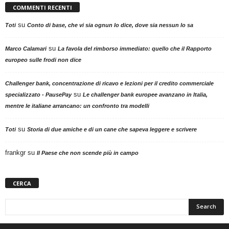
COMMENTI RECENTI
su
Toti
Conto di base, che vi sia ognun lo dice, dove sia nessun lo sa
su
Marco Calamari
La favola del rimborso immediato: quello che il Rapporto
europeo sulle frodi non dice
Challenger bank, concentrazione di ricavo e lezioni per il credito commerciale
su
specializzato - PausePay
Le challenger bank europee avanzano in Italia,
mentre le italiane arrancano: un confronto tra modelli
su
Toti
Storia di due amiche e di un cane che sapeva leggere e scrivere
frankgr
su
Il Paese che non scende più in campo
CERCA