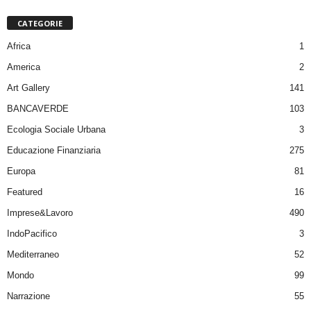
CATEGORIE
Africa
1
America
2
Art Gallery
141
BANCAVERDE
103
Ecologia Sociale Urbana
3
Educazione Finanziaria
275
Europa
81
Featured
16
Imprese&Lavoro
490
IndoPacifico
3
Mediterraneo
52
Mondo
99
Narrazione
55