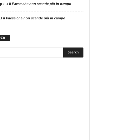
gr
su
Il Paese che non scende più in campo
u
Il Paese che non scende più in campo
RCA