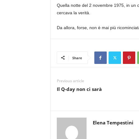
Quella notte del 2 novembre 1975, in un camp
cercava la verità.
Da allora, forse, non è mai più ricominciat
Share
Previous article
Il Q-day non ci sarà
Elena Tempestini