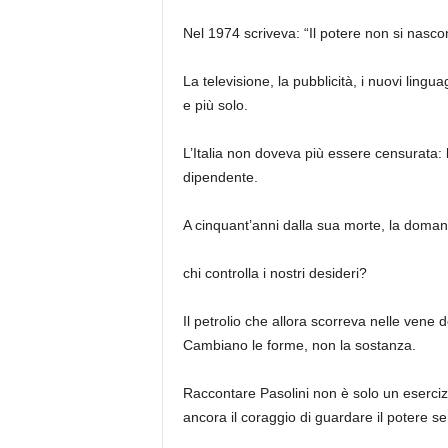
Nel 1974 scriveva: “Il potere non si nasco
La televisione, la pubblicità, i nuovi ling
e più solo.
L’Italia non doveva più essere censurata:
dipendente.
A cinquant’anni dalla sua morte, la domand
chi controlla i nostri desideri?
Il petrolio che allora scorreva nelle vene d
Cambiano le forme, non la sostanza.
Raccontare Pasolini non è solo un eserci
ancora il coraggio di guardare il potere se