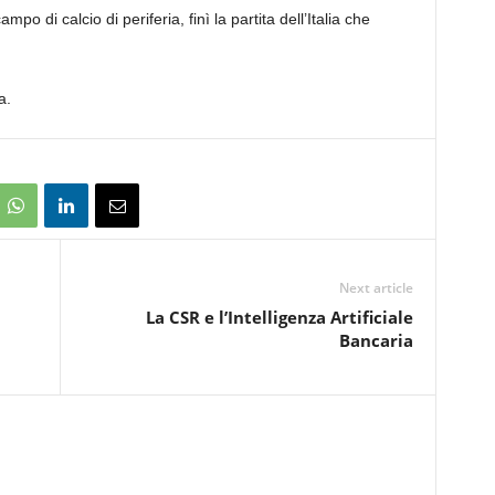
o di calcio di periferia, finì la partita dell’Italia che
a.
Next article
La CSR e l’Intelligenza Artificiale
Bancaria