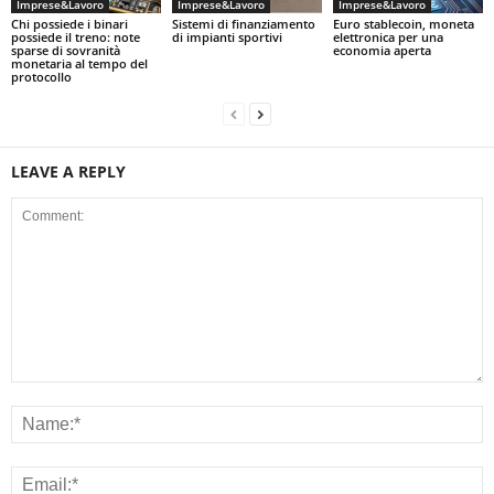
Imprese&Lavoro
Imprese&Lavoro
Imprese&Lavoro
Chi possiede i binari
Sistemi di finanziamento
Euro stablecoin, moneta
possiede il treno: note
di impianti sportivi
elettronica per una
sparse di sovranità
economia aperta
monetaria al tempo del
protocollo
LEAVE A REPLY