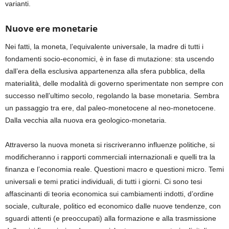
varianti.
Nuove ere monetarie
Nei fatti, la moneta, l’equivalente universale, la madre di tutti i
fondamenti socio-economici, è in fase di mutazione: sta uscendo
dall’era della esclusiva appartenenza alla sfera pubblica, della
materialità, delle modalità di governo sperimentate non sempre con
successo nell’ultimo secolo, regolando la base monetaria. Sembra
un passaggio tra ere, dal paleo-monetocene al neo-monetocene.
Dalla vecchia alla nuova era geologico-monetaria.
Attraverso la nuova moneta si riscriveranno influenze politiche, si
modificheranno i rapporti commerciali internazionali e quelli tra la
finanza e l’economia reale. Questioni macro e questioni micro. Temi
universali e temi pratici individuali, di tutti i giorni. Ci sono tesi
affascinanti di teoria economica sui cambiamenti indotti, d’ordine
sociale, culturale, politico ed economico dalle nuove tendenze, con
sguardi attenti (e preoccupati) alla formazione e alla trasmissione