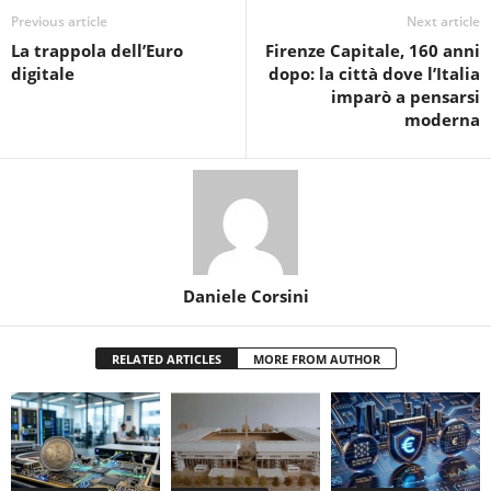
Previous article
Next article
La trappola dell’Euro
Firenze Capitale, 160 anni
digitale
dopo: la città dove l’Italia
imparò a pensarsi
moderna
Daniele Corsini
RELATED ARTICLES
MORE FROM AUTHOR