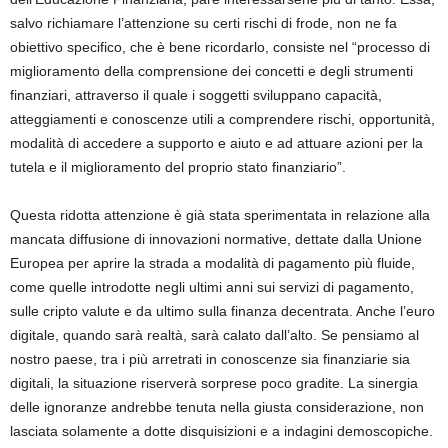
salvo richiamare l’attenzione su certi rischi di frode, non ne fa
obiettivo specifico, che è bene ricordarlo, consiste nel “processo di
miglioramento della comprensione dei concetti e degli strumenti
finanziari, attraverso il quale i soggetti sviluppano capacità,
atteggiamenti e conoscenze utili a comprendere rischi, opportunità,
modalità di accedere a supporto e aiuto e ad attuare azioni per la
tutela e il miglioramento del proprio stato finanziario”.
Questa ridotta attenzione è già stata sperimentata in relazione alla
mancata diffusione di innovazioni normative, dettate dalla Unione
Europea per aprire la strada a modalità di pagamento più fluide,
come quelle introdotte negli ultimi anni sui servizi di pagamento,
sulle cripto valute e da ultimo sulla finanza decentrata. Anche l’euro
digitale, quando sarà realtà, sarà calato dall’alto. Se pensiamo al
nostro paese, tra i più arretrati in conoscenze sia finanziarie sia
digitali, la situazione riserverà sorprese poco gradite. La sinergia
delle ignoranze andrebbe tenuta nella giusta considerazione, non
lasciata solamente a dotte disquisizioni e a indagini demoscopiche.