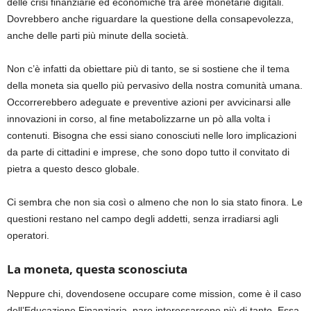
delle crisi finanziarie ed economiche tra aree monetarie digitali.
Dovrebbero anche riguardare la questione della consapevolezza,
anche delle parti più minute della società.
Non c’è infatti da obiettare più di tanto, se si sostiene che il tema
della moneta sia quello più pervasivo della nostra comunità umana.
Occorrerebbero adeguate e preventive azioni per avvicinarsi alle
innovazioni in corso, al fine metabolizzarne un pò alla volta i
contenuti. Bisogna che essi siano conosciuti nelle loro implicazioni
da parte di cittadini e imprese, che sono dopo tutto il convitato di
pietra a questo desco globale.
Ci sembra che non sia così o almeno che non lo sia stato finora. Le
questioni restano nel campo degli addetti, senza irradiarsi agli
operatori.
La moneta, questa sconosciuta
Neppure chi, dovendosene occupare come mission, come è il caso
dell’Educazione Finanziaria, pare interessarsene più di tanto. Essa,