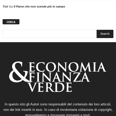
su
Toti
Il Paese che non scende più in campo
CERCA
In questo sito gli Autori sono responsabili del contenuto dei loro articoli,
non dei link inseriti in essi. In caso di involontaria violazione di copyright,
provvederemo a rimuovere immagini e testi.