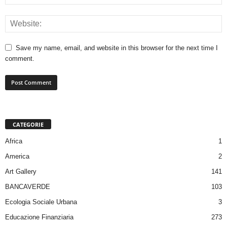
Save my name, email, and website in this browser for the next time I
comment.
CATEGORIE
Africa
1
America
2
Art Gallery
141
BANCAVERDE
103
Ecologia Sociale Urbana
3
Educazione Finanziaria
273