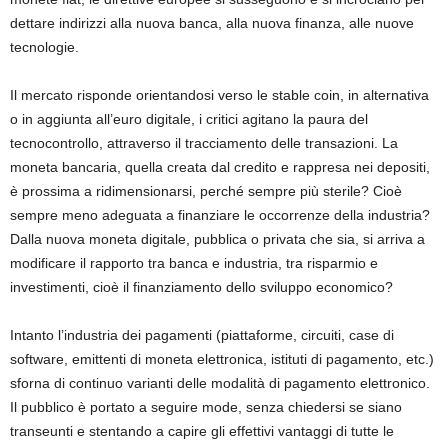
dettare indirizzi alla nuova banca, alla nuova finanza, alle nuove
tecnologie.
Il mercato risponde orientandosi verso le stable coin, in alternativa
o in aggiunta all’euro digitale, i critici agitano la paura del
tecnocontrollo, attraverso il tracciamento delle transazioni. La
moneta bancaria, quella creata dal credito e rappresa nei depositi,
è prossima a ridimensionarsi, perché sempre più sterile? Cioè
sempre meno adeguata a finanziare le occorrenze della industria?
Dalla nuova moneta digitale, pubblica o privata che sia, si arriva a
modificare il rapporto tra banca e industria, tra risparmio e
investimenti, cioè il finanziamento dello sviluppo economico?
Intanto l’industria dei pagamenti (piattaforme, circuiti, case di
software, emittenti di moneta elettronica, istituti di pagamento, etc.)
sforna di continuo varianti delle modalità di pagamento elettronico.
Il pubblico è portato a seguire mode, senza chiedersi se siano
transeunti e stentando a capire gli effettivi vantaggi di tutte le