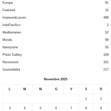
Europa
81
Featured
16
Imprese&Lavoro
488
IndoPacifico
3
Mediterraneo
52
Mondo
99
Narrazione
55
Photo Gallery
109
Recensioni
191
Sostenibilità
217
Novembre 2025
L
M
M
G
V
S
D
1
2
3
4
5
6
7
8
9