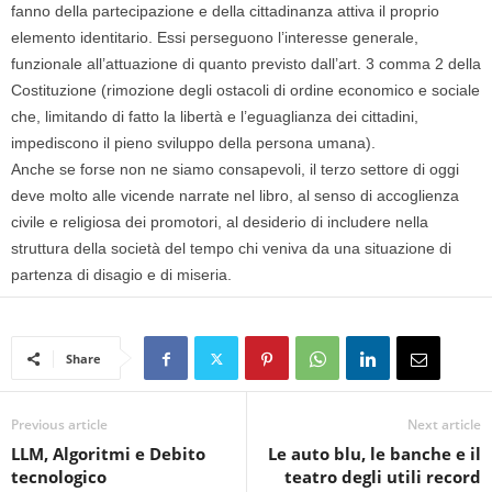
fanno della partecipazione e della cittadinanza attiva il proprio
elemento identitario. Essi perseguono l’interesse generale,
funzionale all’attuazione di quanto previsto dall’art. 3 comma 2 della
Costituzione (rimozione degli ostacoli di ordine economico e sociale
che, limitando di fatto la libertà e l’eguaglianza dei cittadini,
impediscono il pieno sviluppo della persona umana).
Anche se forse non ne siamo consapevoli, il terzo settore di oggi
deve molto alle vicende narrate nel libro, al senso di accoglienza
civile e religiosa dei promotori, al desiderio di includere nella
struttura della società del tempo chi veniva da una situazione di
partenza di disagio e di miseria.
Share
Previous article
Next article
LLM, Algoritmi e Debito
Le auto blu, le banche e il
tecnologico
teatro degli utili record