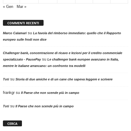
« Gen
Mar »
COMMENTI RECENTI
su
Marco Calamari
La favola del rimborso immediato: quello che il Rapporto
europeo sulle frodi non dice
Challenger bank, concentrazione di ricavo e lezioni per il credito commerciale
su
specializzato - PausePay
Le challenger bank europee avanzano in Italia,
mentre le italiane arrancano: un confronto tra modelli
su
Toti
Storia di due amiche e di un cane che sapeva leggere e scrivere
frankgr
su
Il Paese che non scende più in campo
su
Toti
Il Paese che non scende più in campo
CERCA