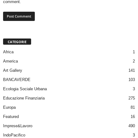
comment.
CATEGORIE
Africa
1
America
2
Art Gallery
141
BANCAVERDE
103
Ecologia Sociale Urbana
3
Educazione Finanziaria
275
Europa
81
Featured
16
Imprese&Lavoro
490
IndoPacifico
3