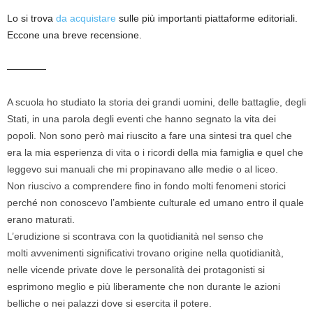
Lo si trova
da acquistare
sulle più importanti piattaforme editoriali.
Eccone una breve recensione.
————
A scuola ho studiato la storia dei grandi uomini, delle battaglie, degli
Stati, in una parola degli eventi che hanno segnato la vita dei
popoli. Non sono però mai riuscito a fare una sintesi tra quel che
era la mia esperienza di vita o i ricordi della mia famiglia e quel che
leggevo sui manuali che mi propinavano alle medie o al liceo.
Non riuscivo a comprendere fino in fondo molti fenomeni storici
perché non conoscevo l’ambiente culturale ed umano entro il quale
erano maturati.
L’erudizione si scontrava con la quotidianità nel senso che
molti avvenimenti significativi trovano origine nella quotidianità,
nelle vicende private dove le personalità dei protagonisti si
esprimono meglio e più liberamente che non durante le azioni
belliche o nei palazzi dove si esercita il potere.