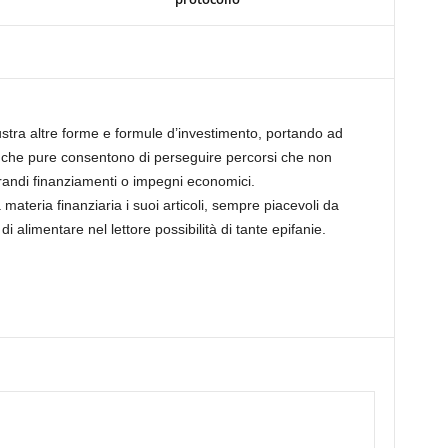
lustra altre forme e formule d’investimento, portando ad
 che pure consentono di perseguire percorsi che non
ndi finanziamenti o impegni economici.
materia finanziaria i suoi articoli, sempre piacevoli da
di alimentare nel lettore possibilità di tante epifanie.