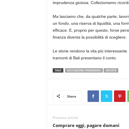
imprudenza gioiosa. Collezioniamo ricordi
Ma lasciamo che, da qualche parte, lavori
un fondo, una riserva di liquidità, una for
efficace. E, proprio per questo, forse per
finanza diventa la possibilità di scegliere.
Le storie rendono la vita più interessante.
tramonti di Bali presentano il conto.
TAGS
EDUCAZIONE FINANZIARIA
SOCIETÀ
Share
Previous article
Comprare oggi, pagare domani