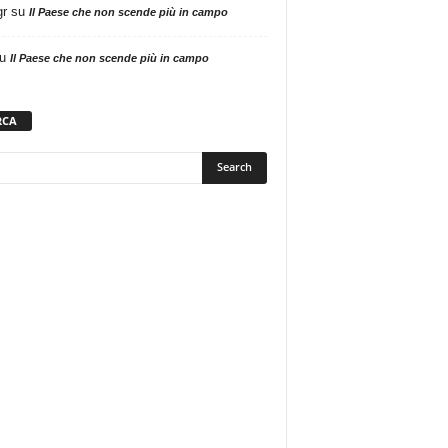
gr
su
Il Paese che non scende più in campo
u
Il Paese che non scende più in campo
RCA