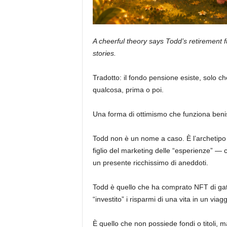
A cheerful theory says Todd’s retirement f
stories.
Tradotto: il fondo pensione esiste, solo ch
qualcosa, prima o poi.
Una forma di ottimismo che funziona beniss
Todd non è un nome a caso. È l’archetip
figlio del marketing delle “esperienze” — c
un presente ricchissimo di aneddoti.
Todd è quello che ha comprato NFT di gatti
“investito” i risparmi di una vita in un viag
È quello che non possiede fondi o titoli, ma