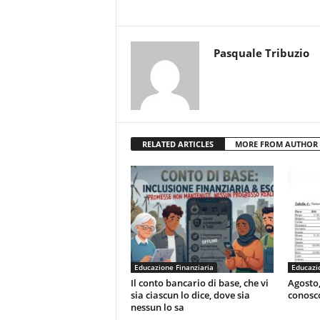
Pasquale Tribuzio
RELATED ARTICLES
MORE FROM AUTHOR
Educazione Finanziaria
Educazio
Il conto bancario di base, che vi
Agosto,
sia ciascun lo dice, dove sia
conosc
nessun lo sa