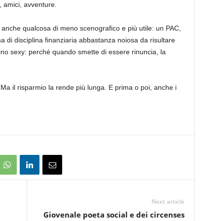
, amici, avventure.
 anche qualcosa di meno scenografico e più utile: un PAC,
ma di disciplina finanziaria abbastanza noiosa da risultare
sino sexy: perché quando smette di essere rinuncia, la
 Ma il risparmio la rende più lunga. E prima o poi, anche i
Next article
Giovenale poeta social e dei circenses