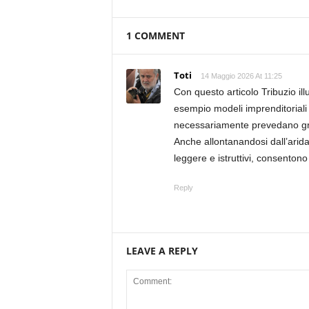
1 COMMENT
Toti
14 Maggio 2026 At 11:25
Con questo articolo Tribuzio il
esempio modeli imprenditoriali
necessariamente prevedano gra
Anche allontanandosi dall’arida 
leggere e istruttivi, consentono 
Reply
LEAVE A REPLY