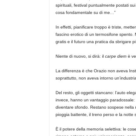
spirituali, festival puntualmente postati sui
cosa fondamentale su di me…”
In effetti, pianificare troppo è triste, met
fascino erotico di un termosifone spento. 
gratis e il futuro una pratica da sbrigare pi
Niente di nuovo, si dirà: il
carpe diem
è ve
La differenza è che Orazio non aveva Ins
soprattutto, non aveva intorno un’industria
Del resto, gli oggetti stancano: l’auto ele
invece, hanno un vantaggio paradossale: f
diventare sfondo. Restano sospese nella 
pioggia battente, il treno perso e la nott
È il potere della memoria selettiva: le co