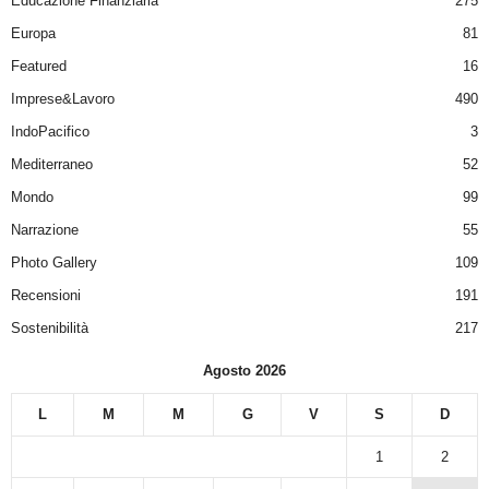
Educazione Finanziaria
275
Europa
81
Featured
16
Imprese&Lavoro
490
IndoPacifico
3
Mediterraneo
52
Mondo
99
Narrazione
55
Photo Gallery
109
Recensioni
191
Sostenibilità
217
Agosto 2026
L
M
M
G
V
S
D
1
2