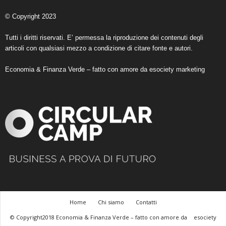
© Copyright 2023
Tutti i diritti riservati. E’ permessa la riproduzione dei contenuti degli
articoli con qualsiasi mezzo a condizione di citare fonte e autori.
Economia & Finanza Verde – fatto con amore da
esociety marketing
Home
Chi siamo
Contatti
© Copyright2018 Economia & Finanza Verde – fatto con amore da
esociety