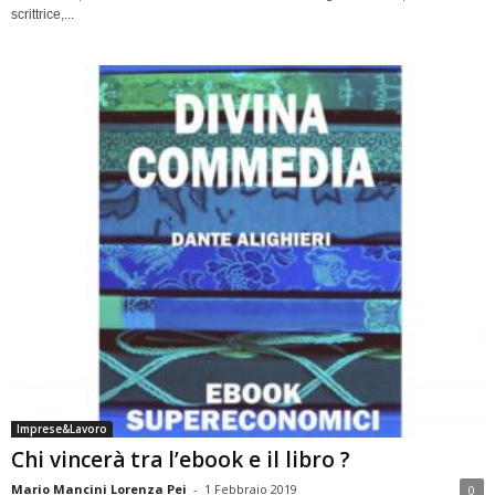
scrittrice,...
Imprese&Lavoro
Chi vincerà tra l’ebook e il libro ?
Mario Mancini Lorenza Pei
-
1 Febbraio 2019
0