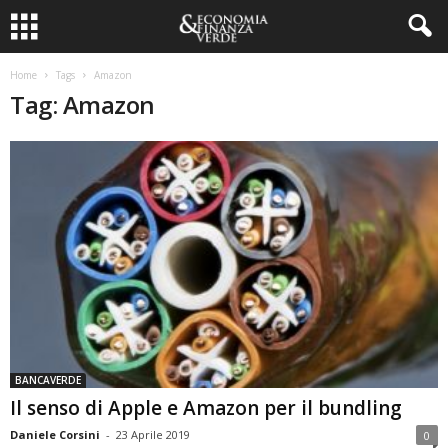
Home
Tags
Amazon
Tag: Amazon
BANCAVERDE
Il senso di Apple e Amazon per il bundling
Daniele Corsini
-
23 Aprile 2019
0