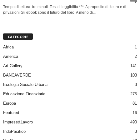
Tempo di lettura: tre minuti. Test di leggibilità ***. A proposito di futuro e di
privazioni Gli ebook sono il futuro del libro. A meno di...
CATEGORIE
Africa
1
America
2
Art Gallery
141
BANCAVERDE
103
Ecologia Sociale Urbana
3
Educazione Finanziaria
275
Europa
81
Featured
16
Imprese&Lavoro
490
IndoPacifico
3