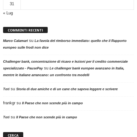
31
« Lug
COMMENTI RECENTI
su
Marco Calamari
La favola del rimborso immediato: quello che il Rapporto
europeo sulle frodi non dice
Challenger bank, concentrazione di ricavo e lezioni per il credito commerciale
su
specializzato - PausePay
Le challenger bank europee avanzano in Italia,
mentre le italiane arrancano: un confronto tra modelli
su
Toti
Storia di due amiche e di un cane che sapeva leggere e scrivere
frankgr
su
Il Paese che non scende più in campo
su
Toti
Il Paese che non scende più in campo
CERCA