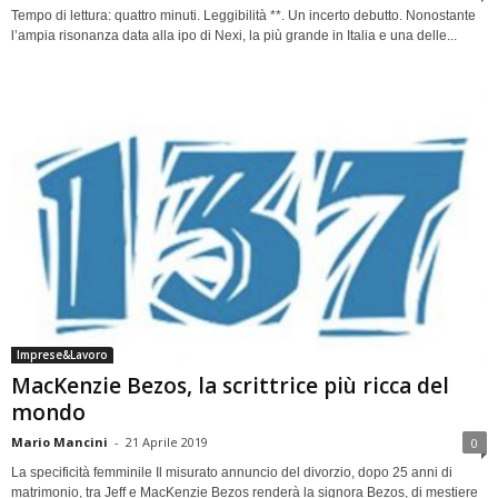
Tempo di lettura: quattro minuti. Leggibilità **. Un incerto debutto. Nonostante
l’ampia risonanza data alla ipo di Nexi, la più grande in Italia e una delle...
Imprese&Lavoro
MacKenzie Bezos, la scrittrice più ricca del
mondo
Mario Mancini
-
21 Aprile 2019
0
La specificità femminile Il misurato annuncio del divorzio, dopo 25 anni di
matrimonio, tra Jeff e MacKenzie Bezos renderà la signora Bezos, di mestiere