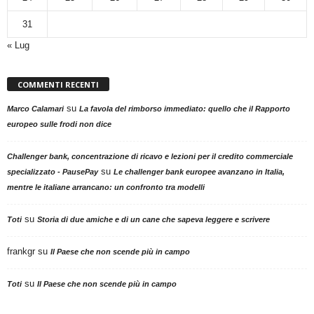
31
« Lug
COMMENTI RECENTI
su
Marco Calamari
La favola del rimborso immediato: quello che il Rapporto
europeo sulle frodi non dice
Challenger bank, concentrazione di ricavo e lezioni per il credito commerciale
su
specializzato - PausePay
Le challenger bank europee avanzano in Italia,
mentre le italiane arrancano: un confronto tra modelli
su
Toti
Storia di due amiche e di un cane che sapeva leggere e scrivere
frankgr
su
Il Paese che non scende più in campo
su
Toti
Il Paese che non scende più in campo