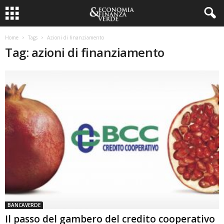
Home
Tags
Azioni di finanziamento
Tag: azioni di finanziamento
BANCAVERDE
Il passo del gambero del credito cooperativo