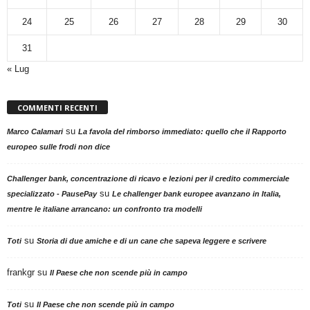
24
25
26
27
28
29
30
31
« Lug
COMMENTI RECENTI
su
Marco Calamari
La favola del rimborso immediato: quello che il Rapporto
europeo sulle frodi non dice
Challenger bank, concentrazione di ricavo e lezioni per il credito commerciale
su
specializzato - PausePay
Le challenger bank europee avanzano in Italia,
mentre le italiane arrancano: un confronto tra modelli
su
Toti
Storia di due amiche e di un cane che sapeva leggere e scrivere
frankgr
su
Il Paese che non scende più in campo
su
Toti
Il Paese che non scende più in campo