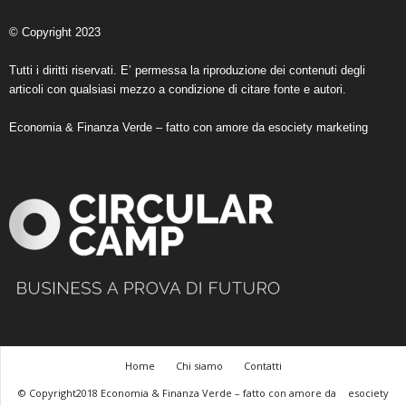
© Copyright 2023
Tutti i diritti riservati. E’ permessa la riproduzione dei contenuti degli
articoli con qualsiasi mezzo a condizione di citare fonte e autori.
Economia & Finanza Verde – fatto con amore da
esociety marketing
Home
Chi siamo
Contatti
© Copyright2018 Economia & Finanza Verde – fatto con amore da
esociety