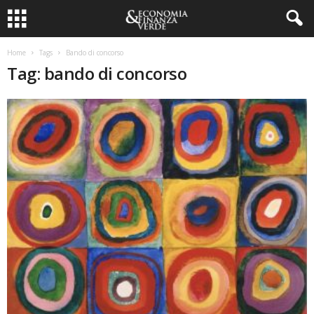
Home
Tags
Bando di concorso
Tag: bando di concorso