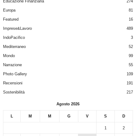
Educazione Finanziaria
274
Europa
81
Featured
16
Imprese&Lavoro
489
IndoPacifico
3
Mediterraneo
52
Mondo
99
Narrazione
55
Photo Gallery
109
Recensioni
191
Sostenibilità
217
Agosto 2026
L
M
M
G
V
S
D
1
2