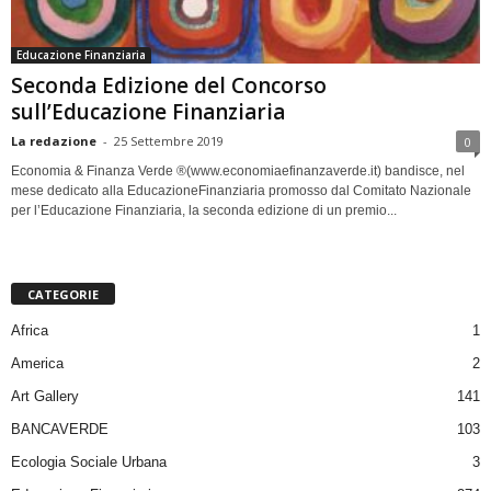
Educazione Finanziaria
Seconda Edizione del Concorso
sull’Educazione Finanziaria
La redazione
-
25 Settembre 2019
0
Economia & Finanza Verde ®️(www.economiaefinanzaverde.it) bandisce, nel
mese dedicato alla EducazioneFinanziaria promosso dal Comitato Nazionale
per l’Educazione Finanziaria, la seconda edizione di un premio...
CATEGORIE
Africa
1
America
2
Art Gallery
141
BANCAVERDE
103
Ecologia Sociale Urbana
3