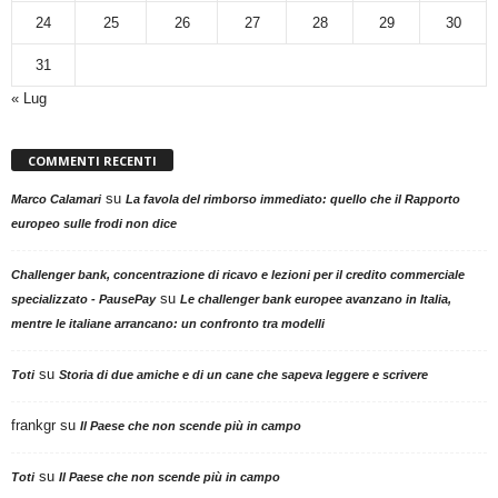
24
25
26
27
28
29
30
31
« Lug
COMMENTI RECENTI
su
Marco Calamari
La favola del rimborso immediato: quello che il Rapporto
europeo sulle frodi non dice
Challenger bank, concentrazione di ricavo e lezioni per il credito commerciale
su
specializzato - PausePay
Le challenger bank europee avanzano in Italia,
mentre le italiane arrancano: un confronto tra modelli
su
Toti
Storia di due amiche e di un cane che sapeva leggere e scrivere
frankgr
su
Il Paese che non scende più in campo
su
Toti
Il Paese che non scende più in campo