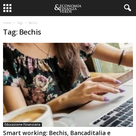
Home
Tags
Bechis
Tag: Bechis
Educazione Finanziaria
Smart working: Bechis, Bancaditalia e