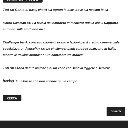
su
Toti
Conto di base, che vi sia ognun lo dice, dove sia nessun lo sa
su
Marco Calamari
La favola del rimborso immediato: quello che il Rapporto
europeo sulle frodi non dice
Challenger bank, concentrazione di ricavo e lezioni per il credito commerciale
su
specializzato - PausePay
Le challenger bank europee avanzano in Italia,
mentre le italiane arrancano: un confronto tra modelli
su
Toti
Storia di due amiche e di un cane che sapeva leggere e scrivere
frankgr
su
Il Paese che non scende più in campo
CERCA