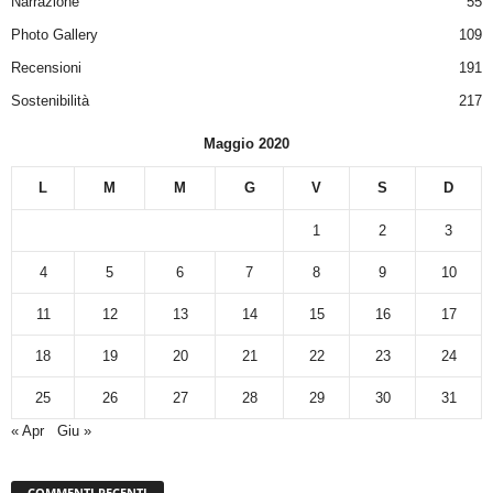
Narrazione
55
Photo Gallery
109
Recensioni
191
Sostenibilità
217
Maggio 2020
L
M
M
G
V
S
D
1
2
3
4
5
6
7
8
9
10
11
12
13
14
15
16
17
18
19
20
21
22
23
24
25
26
27
28
29
30
31
« Apr
Giu »
COMMENTI RECENTI