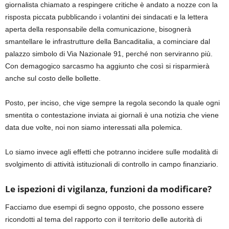
giornalista chiamato a respingere critiche è andato a nozze con la
risposta piccata pubblicando i volantini dei sindacati e la lettera
aperta della responsabile della comunicazione, bisognerà
smantellare le infrastrutture della Bancaditalia, a cominciare dal
palazzo simbolo di Via Nazionale 91, perché non serviranno più.
Con demagogico sarcasmo ha aggiunto che così si risparmierà
anche sul costo delle bollette.
Posto, per inciso, che vige sempre la regola secondo la quale ogni
smentita o contestazione inviata ai giornali è una notizia che viene
data due volte, noi non siamo interessati alla polemica.
Lo siamo invece agli effetti che potranno incidere sulle modalità di
svolgimento di attività istituzionali di controllo in campo finanziario.
Le ispezioni di vigilanza, funzioni da modificare?
Facciamo due esempi di segno opposto, che possono essere
ricondotti al tema del rapporto con il territorio delle autorità di