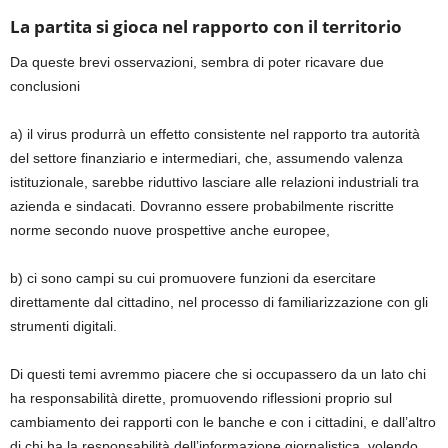
La partita si gioca nel rapporto con il territorio
Da queste brevi osservazioni, sembra di poter ricavare due
conclusioni
a) il virus produrrà un effetto consistente nel rapporto tra autorità
del settore finanziario e intermediari, che, assumendo valenza
istituzionale, sarebbe riduttivo lasciare alle relazioni industriali tra
azienda e sindacati. Dovranno essere probabilmente riscritte
norme secondo nuove prospettive anche europee,
b) ci sono campi su cui promuovere funzioni da esercitare
direttamente dal cittadino, nel processo di familiarizzazione con gli
strumenti digitali.
Di questi temi avremmo piacere che si occupassero da un lato chi
ha responsabilità dirette, promuovendo riflessioni proprio sul
cambiamento dei rapporti con le banche e con i cittadini, e dall’altro
di chi ha la responsabilità dell’informazione giornalistica, volendo