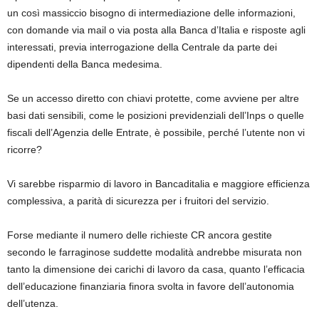
un così massiccio bisogno di intermediazione delle informazioni,
con domande via mail o via posta alla Banca d’Italia e risposte agli
interessati, previa interrogazione della Centrale da parte dei
dipendenti della Banca medesima.
Se un accesso diretto con chiavi protette, come avviene per altre
basi dati sensibili, come le posizioni previdenziali dell’Inps o quelle
fiscali dell’Agenzia delle Entrate, è possibile, perché l’utente non vi
ricorre?
Vi sarebbe risparmio di lavoro in Bancaditalia e maggiore efficienza
complessiva, a parità di sicurezza per i fruitori del servizio.
Forse mediante il numero delle richieste CR ancora gestite
secondo le farraginose suddette modalità andrebbe misurata non
tanto la dimensione dei carichi di lavoro da casa, quanto l’efficacia
dell’educazione finanziaria finora svolta in favore dell’autonomia
dell’utenza.