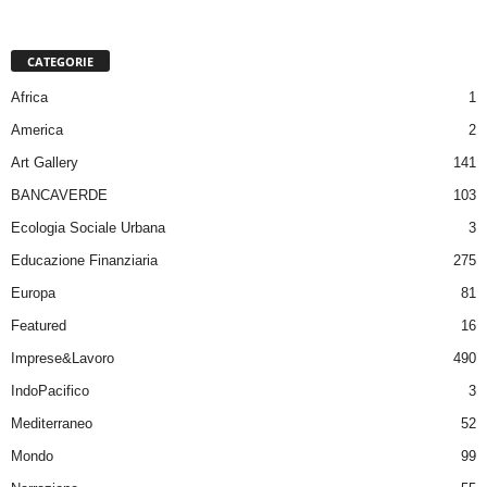
CATEGORIE
Africa
1
America
2
Art Gallery
141
BANCAVERDE
103
Ecologia Sociale Urbana
3
Educazione Finanziaria
275
Europa
81
Featured
16
Imprese&Lavoro
490
IndoPacifico
3
Mediterraneo
52
Mondo
99