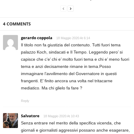
4 COMMENTS
gerardo coppola
18 Maggio 2020 At 6:14
Il titolo non fa giustizia del contenuto. Tutti fuori tema
palazzo Koch, sindacati e Il Tempo. Leggendo pero’ si
capisce che c’e’ chi e’ molto fuori tema e chi e’ meno fuori
tema e anzi decisamente rimane in tema.Posso
immaginare l’avvilimento del Governatore in questi
frangenti. E’ finito ancora una volta nel tritacarne
mediatico. Ma chi glielo fa fare ?
Reply
Salvatore
18 Maggio 2020 At 10:43
Senza entrare nel merito della specifica vicenda, che
giornali e giornalisti aggressivi possano anche esagerare,