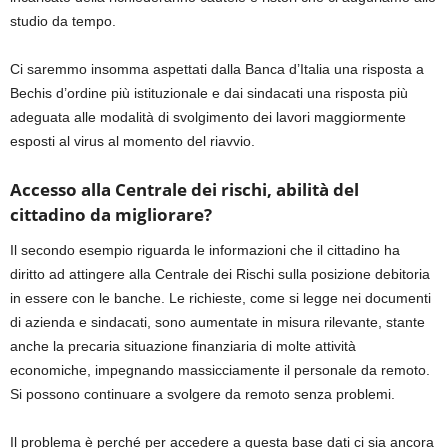
studio da tempo.
Ci saremmo insomma aspettati dalla Banca d’Italia una risposta a
Bechis d’ordine più istituzionale e dai sindacati una risposta più
adeguata alle modalità di svolgimento dei lavori maggiormente
esposti al virus al momento del riavvio.
Accesso alla Centrale dei rischi, abilità del
cittadino da migliorare?
Il secondo esempio riguarda le informazioni che il cittadino ha
diritto ad attingere alla Centrale dei Rischi sulla posizione debitoria
in essere con le banche. Le richieste, come si legge nei documenti
di azienda e sindacati, sono aumentate in misura rilevante, stante
anche la precaria situazione finanziaria di molte attività
economiche, impegnando massicciamente il personale da remoto.
Si possono continuare a svolgere da remoto senza problemi.
Il problema è perché per accedere a questa base dati ci sia ancora