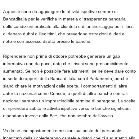
A queste sono da aggiungere le attività ispettive sempre di
Bancaditalia per le verifiche in materia di trasparenza bancaria
delle condizioni praticate alla clientela e di antiriciclaggio per i flussi
di denaro dubbi o illegittimi, che prevedono estrazioni di dati e
notizie con accesso diretto presso le banche.
Riprenderle non prima di ottobre potrebbe generare un gap
informativo non da poco, dato che i rischi sono presumibilmente
aumentati. Se non è possibile fare altrimenti, se ne deve dare conto
in sede di rapporti della Banca d’Italia con il Parlamento, perché
siano chiare le motivazioni delle scelte. I comportamenti di altre
autorità nazionali come Consob, o quelli di altre banche centrali
nazionali saranno un imprescindibile termine di paragone. La scelta
di riprendere subito le attività ispettive verso le banche significant
dipendono invece dalla Bce, che non sembra dell’avviso.
Va da sé che spostamenti e missioni sul posto del personale
incaricato della richiederanno cautele e ristori che ci auguriamo allo