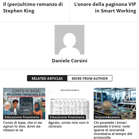
Il (pen)ultimo romanzo di
L’onore della paginona VIP
Stephen King
in Smart Working
Daniele Corsini
RELATED ARTICLES
MORE FROM AUTHOR
Educazione Finanziaria
Educazione Finanziaria
Imprese&Lavoro
Conto di base, che vi sia
Agosto, conto mio non ti
Chi possiede i binari
ognun lo dice, dove sia
conosco
possiede il treno: note
nessun lo sa
sparse di sovranità
monetaria al tempo del
protocollo