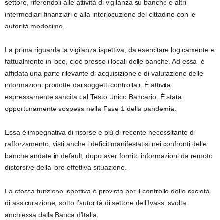
settore, riferendoli alle attività di vigilanza su banche e altri
intermediari finanziari e alla interlocuzione del cittadino con le
autorità medesime.
La prima riguarda la vigilanza ispettiva, da esercitare logicamente e
fattualmente in loco, cioè presso i locali delle banche. Ad essa è
affidata una parte rilevante di acquisizione e di valutazione delle
informazioni prodotte dai soggetti controllati. È attività
espressamente sancita dal Testo Unico Bancario. È stata
opportunamente sospesa nella Fase 1 della pandemia.
Essa è impegnativa di risorse e più di recente necessitante di
rafforzamento, visti anche i deficit manifestatisi nei confronti delle
banche andate in default, dopo aver fornito informazioni da remoto
distorsive della loro effettiva situazione.
La stessa funzione ispettiva è prevista per il controllo delle società
di assicurazione, sotto l’autorità di settore dell’Ivass, svolta
anch’essa dalla Banca d’Italia.