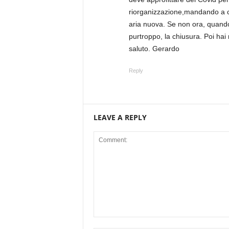
riorganizzazione,mandando a casa
aria nuova. Se non ora, quando
purtroppo, la chiusura. Poi hai
saluto. Gerardo
Reply
LEAVE A REPLY