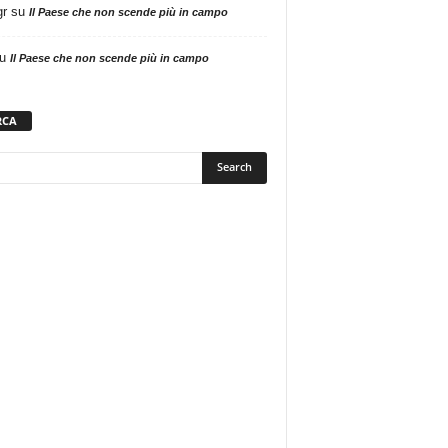
gr
su
Il Paese che non scende più in campo
u
Il Paese che non scende più in campo
RCA