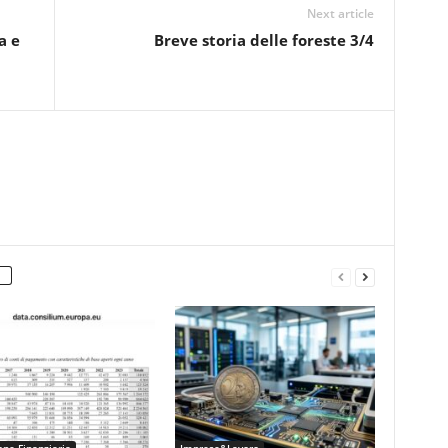
Next article
a e
Breve storia delle foreste 3/4