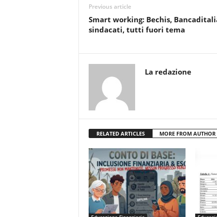
Previous article
Smart working: Bechis, Bancaditali
sindacati, tutti fuori tema
La redazione
RELATED ARTICLES
MORE FROM AUTHOR