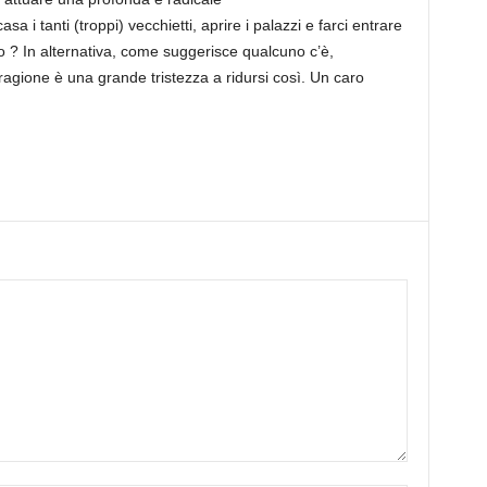
 i tanti (troppi) vecchietti, aprire i palazzi e farci entrare
 ? In alternativa, come suggerisce qualcuno c’è,
 ragione è una grande tristezza a ridursi così. Un caro