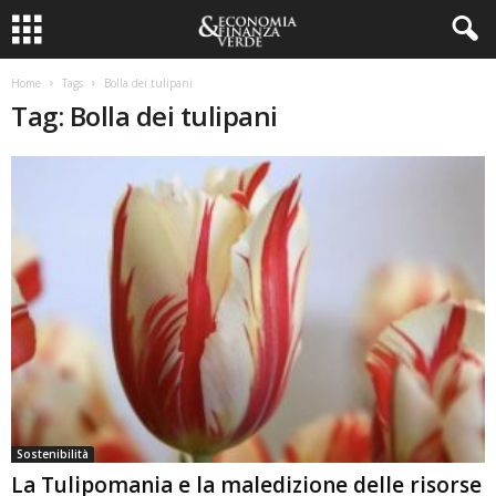
Home
Tags
Bolla dei tulipani
Tag: Bolla dei tulipani
Sostenibilità
La Tulipomania e la maledizione delle risorse