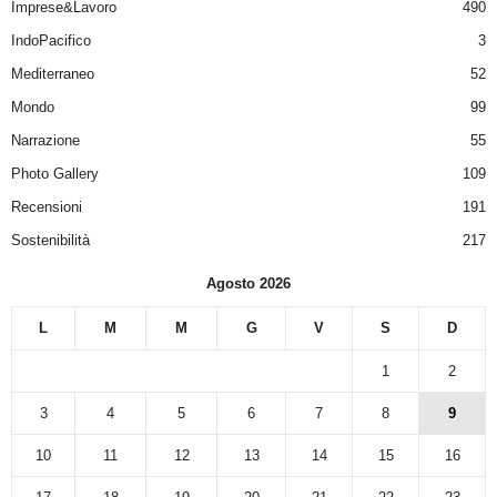
Imprese&Lavoro
490
IndoPacifico
3
Mediterraneo
52
Mondo
99
Narrazione
55
Photo Gallery
109
Recensioni
191
Sostenibilità
217
Agosto 2026
L
M
M
G
V
S
D
1
2
3
4
5
6
7
8
9
10
11
12
13
14
15
16