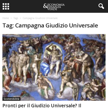
Home
Tags
Campagna Giudizio Universale
Tag: Campagna Giudizio Universale
Sostenibilità
Pronti per il Giudizio Universale? Il