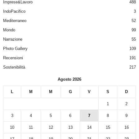
Imprese&Lavoro
488
IndoPacifico
3
Mediterraneo
52
Mondo
99
Narrazione
55
Photo Gallery
109
Recensioni
191
Sostenibilità
217
Agosto 2026
L
M
M
G
V
S
D
1
2
3
4
5
6
7
8
9
10
11
12
13
14
15
16