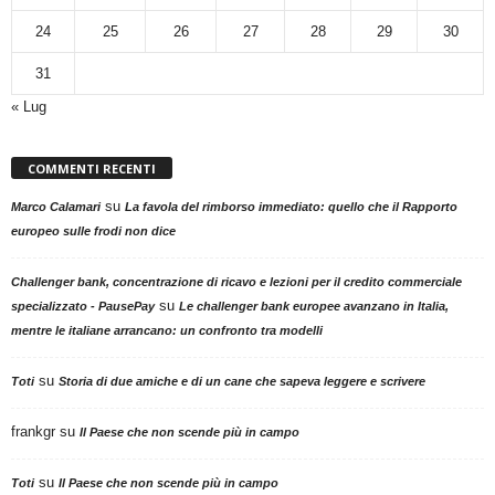
24
25
26
27
28
29
30
31
« Lug
COMMENTI RECENTI
su
Marco Calamari
La favola del rimborso immediato: quello che il Rapporto
europeo sulle frodi non dice
Challenger bank, concentrazione di ricavo e lezioni per il credito commerciale
su
specializzato - PausePay
Le challenger bank europee avanzano in Italia,
mentre le italiane arrancano: un confronto tra modelli
su
Toti
Storia di due amiche e di un cane che sapeva leggere e scrivere
frankgr
su
Il Paese che non scende più in campo
su
Toti
Il Paese che non scende più in campo