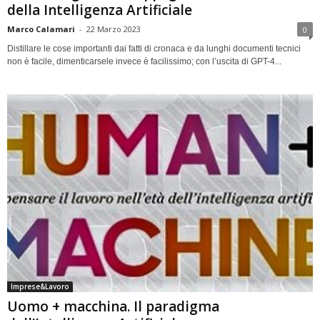
della Intelligenza Artificiale
Marco Calamari
-
22 Marzo 2023
0
Distillare le cose importanti dai fatti di cronaca e da lunghi documenti tecnici
non è facile, dimenticarsele invece è facilissimo; con l’uscita di GPT-4...
Imprese&Lavoro
Uomo + macchina. Il paradigma