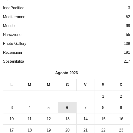
IndoPacifico
3
Mediterraneo
52
Mondo
99
Narrazione
55
Photo Gallery
109
Recensioni
191
Sostenibilità
217
Agosto 2026
L
M
M
G
V
S
D
1
2
3
4
5
6
7
8
9
10
11
12
13
14
15
16
17
18
19
20
21
22
23