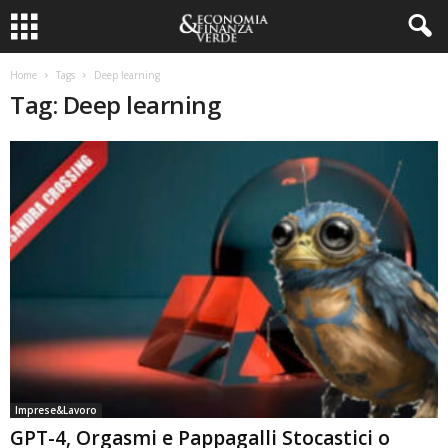
Home
Tags
Deep learning
Tag: Deep learning
Imprese&Lavoro
GPT-4, Orgasmi e Pappagalli Stocastici o