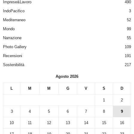
Imprese&Lavoro
490
IndoPacifico
3
Mediterraneo
52
Mondo
99
Narrazione
55
Photo Gallery
109
Recensioni
191
Sostenibilità
217
Agosto 2026
L
M
M
G
V
S
D
1
2
3
4
5
6
7
8
9
10
11
12
13
14
15
16