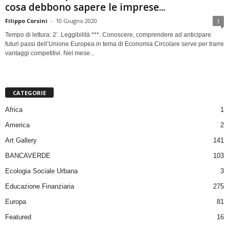
cosa debbono sapere le imprese...
Filippo Corsini
-
10 Giugno 2020
1
Tempo di lettura: 2’. Leggibilità ***. Conoscere, comprendere ad anticipare
futuri passi dell’Unione Europea in tema di Economia Circolare serve per trarre
vantaggi competitivi. Nel mese...
CATEGORIE
Africa
1
America
2
Art Gallery
141
BANCAVERDE
103
Ecologia Sociale Urbana
3
Educazione Finanziaria
275
Europa
81
Featured
16