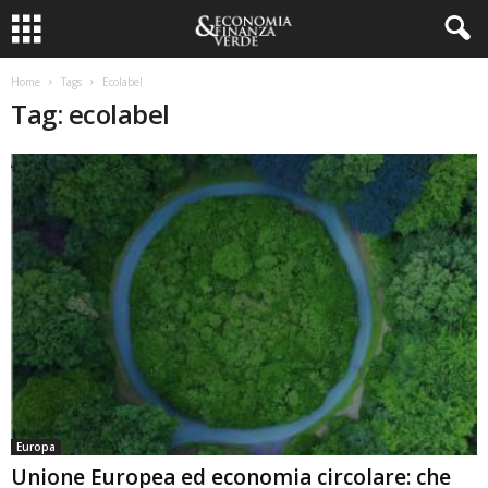
Home
Tags
Ecolabel
Tag: ecolabel
Europa
Unione Europea ed economia circolare: che