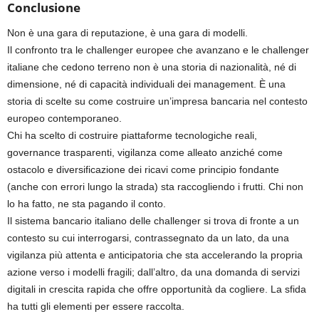
Conclusione
Non è una gara di reputazione, è una gara di modelli.
Il confronto tra le challenger europee che avanzano e le challenger
italiane che cedono terreno non è una storia di nazionalità, né di
dimensione, né di capacità individuali dei management. È una
storia di scelte su come costruire un’impresa bancaria nel contesto
europeo contemporaneo.
Chi ha scelto di costruire piattaforme tecnologiche reali,
governance trasparenti, vigilanza come alleato anziché come
ostacolo e diversificazione dei ricavi come principio fondante
(anche con errori lungo la strada) sta raccogliendo i frutti. Chi non
lo ha fatto, ne sta pagando il conto.
Il sistema bancario italiano delle challenger si trova di fronte a un
contesto su cui interrogarsi, contrassegnato da un lato, da una
vigilanza più attenta e anticipatoria che sta accelerando la propria
azione verso i modelli fragili; dall’altro, da una domanda di servizi
digitali in crescita rapida che offre opportunità da cogliere. La sfida
ha tutti gli elementi per essere raccolta.