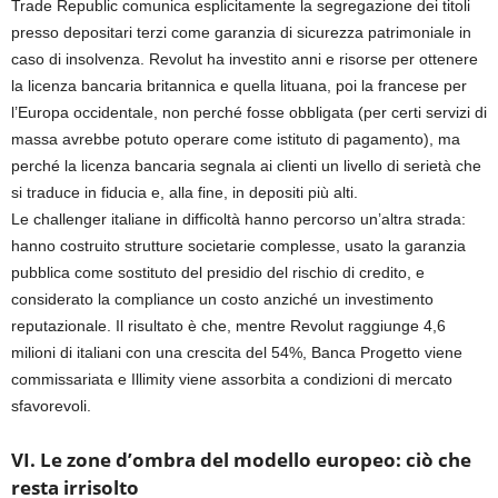
Trade Republic comunica esplicitamente la segregazione dei titoli
presso depositari terzi come garanzia di sicurezza patrimoniale in
caso di insolvenza. Revolut ha investito anni e risorse per ottenere
la licenza bancaria britannica e quella lituana, poi la francese per
l’Europa occidentale, non perché fosse obbligata (per certi servizi di
massa avrebbe potuto operare come istituto di pagamento), ma
perché la licenza bancaria segnala ai clienti un livello di serietà che
si traduce in fiducia e, alla fine, in depositi più alti.
Le challenger italiane in difficoltà hanno percorso un’altra strada:
hanno costruito strutture societarie complesse, usato la garanzia
pubblica come sostituto del presidio del rischio di credito, e
considerato la compliance un costo anziché un investimento
reputazionale. Il risultato è che, mentre Revolut raggiunge 4,6
milioni di italiani con una crescita del 54%, Banca Progetto viene
commissariata e Illimity viene assorbita a condizioni di mercato
sfavorevoli.
VI. Le zone d’ombra del modello europeo: ciò che
resta irrisolto