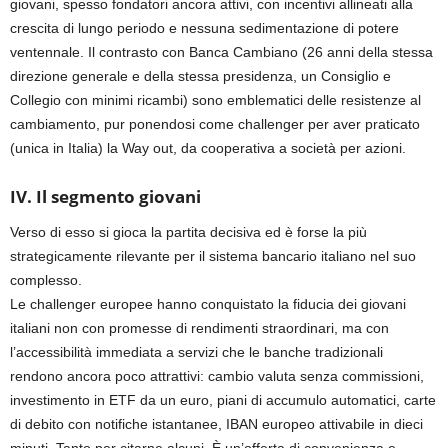
giovani, spesso fondatori ancora attivi, con incentivi allineati alla
crescita di lungo periodo e nessuna sedimentazione di potere
ventennale. Il contrasto con Banca Cambiano (26 anni della stessa
direzione generale e della stessa presidenza, un Consiglio e
Collegio con minimi ricambi) sono emblematici delle resistenze al
cambiamento, pur ponendosi come challenger per aver praticato
(unica in Italia) la Way out, da cooperativa a società per azioni.
IV. Il segmento giovani
Verso di esso si gioca la partita decisiva ed è forse la più
strategicamente rilevante per il sistema bancario italiano nel suo
complesso.
Le challenger europee hanno conquistato la fiducia dei giovani
italiani non con promesse di rendimenti straordinari, ma con
l’accessibilità immediata a servizi che le banche tradizionali
rendono ancora poco attrattivi: cambio valuta senza commissioni,
investimento in ETF da un euro, piani di accumulo automatici, carte
di debito con notifiche istantanee, IBAN europeo attivabile in dieci