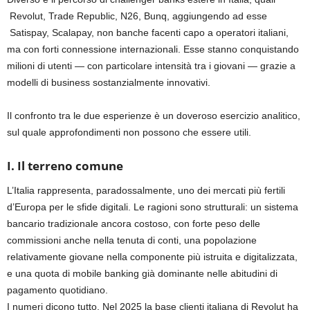
Revolut, Trade Republic, N26, Bunq, aggiungendo ad esse
Satispay, Scalapay, non banche facenti capo a operatori italiani,
ma con forti connessione internazionali. Esse stanno conquistando
milioni di utenti — con particolare intensità tra i giovani — grazie a
modelli di business sostanzialmente innovativi.
Il confronto tra le due esperienze è un doveroso esercizio analitico,
sul quale approfondimenti non possono che essere utili.
I. Il terreno comune
L’Italia rappresenta, paradossalmente, uno dei mercati più fertili
d’Europa per le sfide digitali. Le ragioni sono strutturali: un sistema
bancario tradizionale ancora costoso, con forte peso delle
commissioni anche nella tenuta di conti, una popolazione
relativamente giovane nella componente più istruita e digitalizzata,
e una quota di mobile banking già dominante nelle abitudini di
pagamento quotidiano.
I numeri dicono tutto. Nel 2025 la base clienti italiana di Revolut ha