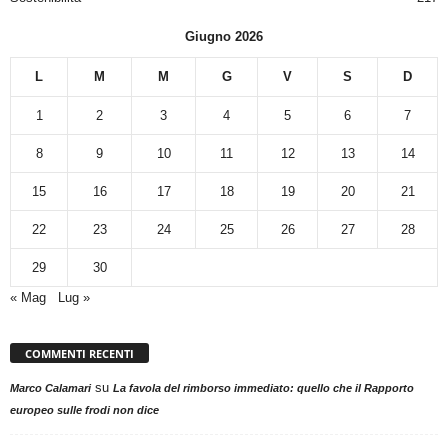
Giugno 2026
L
M
M
G
V
S
D
1
2
3
4
5
6
7
8
9
10
11
12
13
14
15
16
17
18
19
20
21
22
23
24
25
26
27
28
29
30
« Mag
Lug »
COMMENTI RECENTI
su
Marco Calamari
La favola del rimborso immediato: quello che il Rapporto
europeo sulle frodi non dice