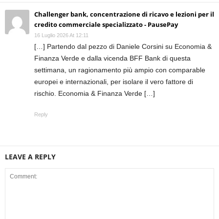
Challenger bank, concentrazione di ricavo e lezioni per il
credito commerciale specializzato - PausePay
16 Luglio 2026 At 12:11
[…] Partendo dal pezzo di Daniele Corsini su Economia &
Finanza Verde e dalla vicenda BFF Bank di questa
settimana, un ragionamento più ampio con comparable
europei e internazionali, per isolare il vero fattore di
rischio. Economia & Finanza Verde […]
Reply
LEAVE A REPLY