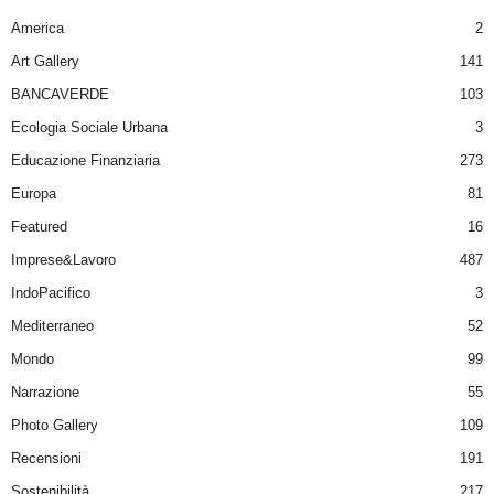
America
2
Art Gallery
141
BANCAVERDE
103
Ecologia Sociale Urbana
3
Educazione Finanziaria
273
Europa
81
Featured
16
Imprese&Lavoro
487
IndoPacifico
3
Mediterraneo
52
Mondo
99
Narrazione
55
Photo Gallery
109
Recensioni
191
Sostenibilità
217