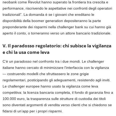
neobank come Revolut hanno superato la frontiera tra crescita e
performance, riscrivendo le aspettative nei confronti degli operatori
tradizionali”. La domanda è se i giovani che ereditano le
disponibilità della boomer generation depositeranno la parte
preponderante dei risparmi nella challenger bank su cui hanno già
aperto il conto, o torneranno verso un attore bancario tradizionale.
V. Il paradosso regolatorio: chi subisce la vigilanza
e chi la usa come leva
C’è un paradosso nel confronto tra i due mondi. Le challenger
italiane hanno cercato di minimizzare l’interfaccia con la vigilanza
— costruendo modelli che sfruttassero le zone grigie
regolamentari, posticipando gli adeguamenti, resistendo agli inviti.
Le challenger europee hanno usato la vigilanza come leva
competitiva: la licenza bancaria completa, il fondo di garanzia fino a
100.000 euro, la trasparenza sulle strutture di custodia dei titoli
sono diventati argomenti di vendita verso clienti che si chiedono se
fidarsi di un’app per i propri risparmi.