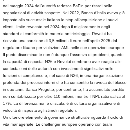
nel maggio 2024 dall’autorità tedesca BaFin per ritardi nelle
segnalazioni di attività sospette. Nel 2022, Banca d’Italia aveva già
imposto alla succursale italiana lo stop all’acquisizione di nuovi
clienti, limite revocato nel 2024 dopo il miglioramento degli
standard di conformità in materia antiriciclaggio. Revolut ha
ricevuto una sanzione di 3,5 milioni di euro nell’aprile 2025 dal
regolatore lituano per violazioni AML nelle sue operazioni europee.
Il punto discriminante non è dunque l’assenza di problemi, quanto
la capacità di risposta. N26 e Revolut sembrano aver reagito alle
contestazioni delle autorità con investimenti significativi nelle
funzioni di compliance e, nel caso di N26, in una riorganizzazione
profonda dei processi interni che ha consentito la revoca del blocco
in due anni. Banca Progetto, per confronto, ha accumulato perdite
non contabilizzate per oltre 110 milioni, mentre l’ NPL ratio saliva al
17%. La differenza non è di scala: è di cultura organizzativa e di
velocità di risposta agli stimoli regolatori.
Un ulteriore elemento di governance strutturale riguarda il ciclo di
vita manageriale. Le challenger europee operano con team