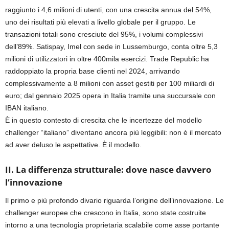
raggiunto i 4,6 milioni di utenti, con una crescita annua del 54%,
uno dei risultati più elevati a livello globale per il gruppo. Le
transazioni totali sono cresciute del 95%, i volumi complessivi
dell’89%. Satispay, Imel con sede in Lussemburgo, conta oltre 5,3
milioni di utilizzatori in oltre 400mila esercizi. Trade Republic ha
raddoppiato la propria base clienti nel 2024, arrivando
complessivamente a 8 milioni con asset gestiti per 100 miliardi di
euro; dal gennaio 2025 opera in Italia tramite una succursale con
IBAN italiano.
È in questo contesto di crescita che le incertezze del modello
challenger “italiano” diventano ancora più leggibili: non è il mercato
ad aver deluso le aspettative. È il modello.
II. La differenza strutturale: dove nasce davvero
l’innovazione
Il primo e più profondo divario riguarda l’origine dell’innovazione. Le
challenger europee che crescono in Italia, sono state costruite
intorno a una tecnologia proprietaria scalabile come asse portante