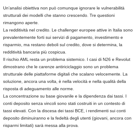
Un’analisi obiettiva non può comunque ignorare le vulnerabilità
strutturali dei modelli che stanno crescendo. Tre questioni
rimangono aperte.
La redditività nel credito. Le challenger europee attive in Italia sono
prevalentemente forti sui servizi di pagamento, investimento e
risparmio, ma restano deboli sul credito, dove si determina, la
redditività bancaria più cospicua.
Il rischio AML resta un problema sistemico. I casi di N26 e Revolut
dimostrano che le carenze antiriciclaggio sono un problema
strutturale delle piattaforme digitali che scalano velocemente. La
soluzione, ancora una volta, è nella velocità e nella qualità della
risposta di adeguamento alle norme.
La concentrazione su base giovanile e la dipendenza dai tassi. I
conti deposito senza vincoli sono stati costruiti in un contesto di
tassi elevati. Con la discesa dei tassi BCE, i rendimenti sui conti
deposito diminuiranno e la fedeltà degli utenti (giovani, ancora con
risparmi limitati) sarà messa alla prova.