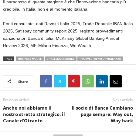
Il paradosso di questa stagione è che l’innovazione bancaria più
credibile, in Italia, non è al momento italiana.
Fonti consultate: dati Revolut Italia 2025, Trade Republic IBAN Italia
2025, Satispay community report 2025, registro provvedimenti
sanzionatori Banca d’Italia, McKinsey Global Banking Annual
Review 2026, MF-Milano Finanza, We Wealth.
TAGS
BUSINESS MODEL
CHALLENGER BANKS
PROVVEDIMENTI DI VIGILANZA
Share
Previous article
Next article
Anche noi abbiamo il
Il socio di Banca Cambiano
nostro stretto strategico: il
paga sempre: Way out,
Canale d’Otranto
Way back