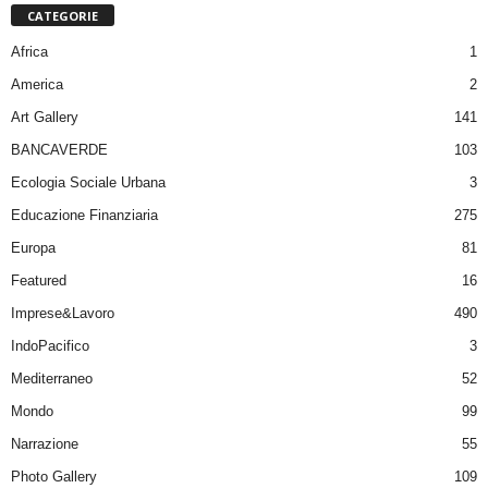
CATEGORIE
Africa
1
America
2
Art Gallery
141
BANCAVERDE
103
Ecologia Sociale Urbana
3
Educazione Finanziaria
275
Europa
81
Featured
16
Imprese&Lavoro
490
IndoPacifico
3
Mediterraneo
52
Mondo
99
Narrazione
55
Photo Gallery
109