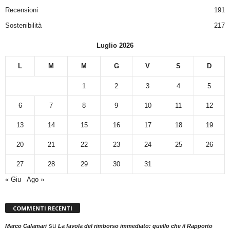
Recensioni
191
Sostenibilità
217
Luglio 2026
L
M
M
G
V
S
D
1
2
3
4
5
6
7
8
9
10
11
12
13
14
15
16
17
18
19
20
21
22
23
24
25
26
27
28
29
30
31
« Giu
Ago »
COMMENTI RECENTI
su
Marco Calamari
La favola del rimborso immediato: quello che il Rapporto