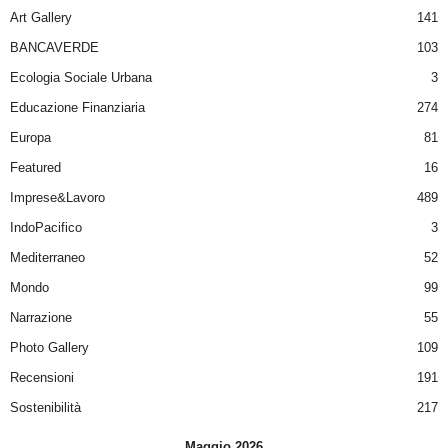
Art Gallery
141
BANCAVERDE
103
Ecologia Sociale Urbana
3
Educazione Finanziaria
274
Europa
81
Featured
16
Imprese&Lavoro
489
IndoPacifico
3
Mediterraneo
52
Mondo
99
Narrazione
55
Photo Gallery
109
Recensioni
191
Sostenibilità
217
Maggio 2026