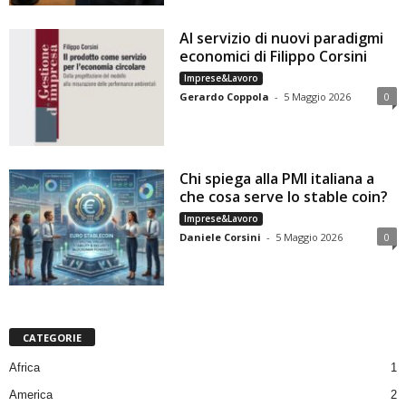
Al servizio di nuovi paradigmi
economici di Filippo Corsini
Imprese&Lavoro
Gerardo Coppola
-
5 Maggio 2026
0
Chi spiega alla PMI italiana a
che cosa serve lo stable coin?
Imprese&Lavoro
Daniele Corsini
-
5 Maggio 2026
0
CATEGORIE
Africa
1
America
2