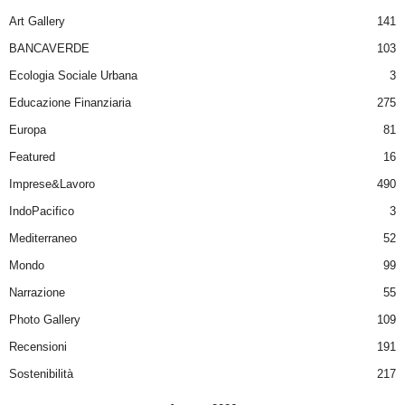
Art Gallery
141
BANCAVERDE
103
Ecologia Sociale Urbana
3
Educazione Finanziaria
275
Europa
81
Featured
16
Imprese&Lavoro
490
IndoPacifico
3
Mediterraneo
52
Mondo
99
Narrazione
55
Photo Gallery
109
Recensioni
191
Sostenibilità
217