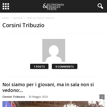
Home
Authors
Posts by Corsini Tribuzio
Corsini Tribuzio
1 POSTS
0 COMMENTS
Noi siamo per i giovani, ma in sala non si
vedono:...
Corsini Tribuzio
-
30 Maggio 2026
1