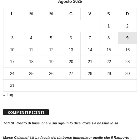
Agosto 2026
L
M
M
G
V
S
D
1
2
3
4
5
6
7
8
9
10
11
12
13
14
15
16
17
18
19
20
21
22
23
24
25
26
27
28
29
30
31
« Lug
COMMENTI RECENTI
su
Toti
Conto di base, che vi sia ognun lo dice, dove sia nessun lo sa
su
Marco Calamari
La favola del rimborso immediato: quello che il Rapporto