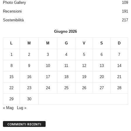
Photo Gallery
109
Recensioni
191
Sostenibilità
217
Giugno 2026
L
M
M
G
V
S
D
1
2
3
4
5
6
7
8
9
10
11
12
13
14
15
16
17
18
19
20
21
22
23
24
25
26
27
28
29
30
« Mag
Lug »
COMMENTI RECENTI