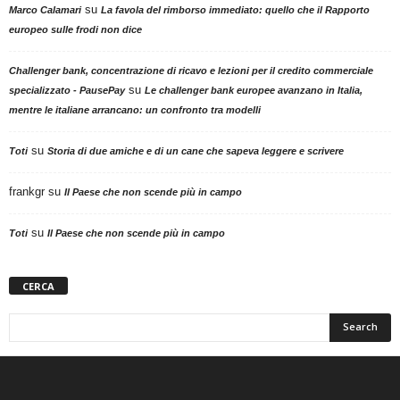
su
Marco Calamari
La favola del rimborso immediato: quello che il Rapporto
europeo sulle frodi non dice
Challenger bank, concentrazione di ricavo e lezioni per il credito commerciale
su
specializzato - PausePay
Le challenger bank europee avanzano in Italia,
mentre le italiane arrancano: un confronto tra modelli
su
Toti
Storia di due amiche e di un cane che sapeva leggere e scrivere
frankgr
su
Il Paese che non scende più in campo
su
Toti
Il Paese che non scende più in campo
CERCA