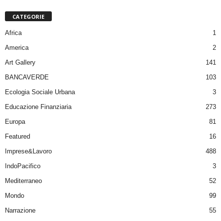
CATEGORIE
Africa
1
America
2
Art Gallery
141
BANCAVERDE
103
Ecologia Sociale Urbana
3
Educazione Finanziaria
273
Europa
81
Featured
16
Imprese&Lavoro
488
IndoPacifico
3
Mediterraneo
52
Mondo
99
Narrazione
55