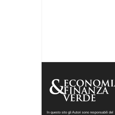
In questo sito gli Autori sono responsabili del