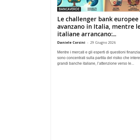
e
BANCAVERDE
Le challenger bank europee
avanzano in Italia, mentre l
italiane arrancano:...
Daniele Corsini
-
29 Giugno 2026
Mentre i mercati e gli esperti di questioni finanzia
sono concentrati sulla partita del risiko che inter
grandi banche italiane, l’attenzione verso le...