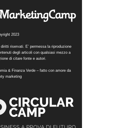
yright 2023
i diritti riservati. E’ permessa la riproduzione
ntenuti degli articoli con qualsiasi mezzo a
ione di citare fonte e autori.
mia & Finanza Verde – fatto con amore da
ety marketing