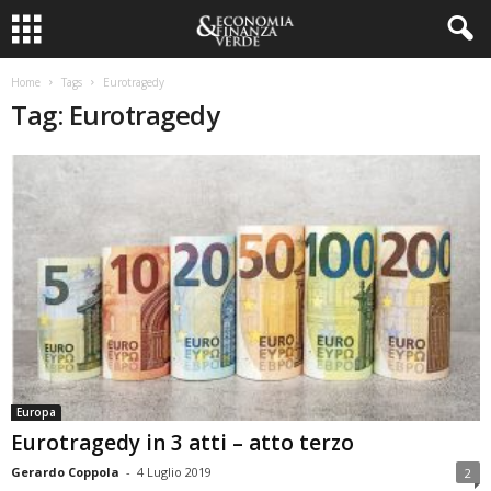
Home
Tags
Eurotragedy
Tag: Eurotragedy
Europa
Eurotragedy in 3 atti – atto terzo
Gerardo Coppola
-
4 Luglio 2019
2