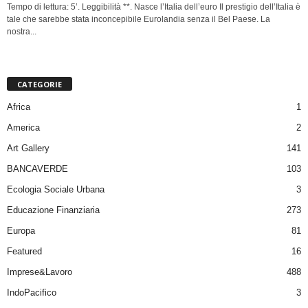
Tempo di lettura: 5’. Leggibilità **. Nasce l’Italia dell’euro Il prestigio dell’Italia è
tale che sarebbe stata inconcepibile Eurolandia senza il Bel Paese. La
nostra...
CATEGORIE
Africa
1
America
2
Art Gallery
141
BANCAVERDE
103
Ecologia Sociale Urbana
3
Educazione Finanziaria
273
Europa
81
Featured
16
Imprese&Lavoro
488
IndoPacifico
3