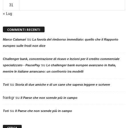
31
« Lug
COMMENTI RECENTI
su
Marco Calamari
La favola del rimborso immediato: quello che il Rapporto
europeo sulle frodi non dice
Challenger bank, concentrazione di ricavo e lezioni per il credito commerciale
su
specializzato - PausePay
Le challenger bank europee avanzano in Italia,
mentre le italiane arrancano: un confronto tra modelli
su
Toti
Storia di due amiche e di un cane che sapeva leggere e scrivere
frankgr
su
Il Paese che non scende più in campo
su
Toti
Il Paese che non scende più in campo
CERCA