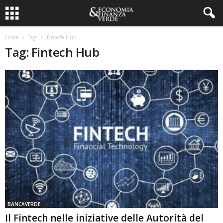
Home
Tags
Fintech Hub
Tag: Fintech Hub
BANCAVERDE
Il Fintech nelle iniziative delle Autorità del