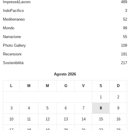
Imprese&Lavoro
489
IndoPacifico
3
Mediterraneo
52
Mondo
99
Narrazione
55
Photo Gallery
109
Recensioni
191
Sostenibilità
217
Agosto 2026
L
M
M
G
V
S
D
1
2
3
4
5
6
7
8
9
10
11
12
13
14
15
16