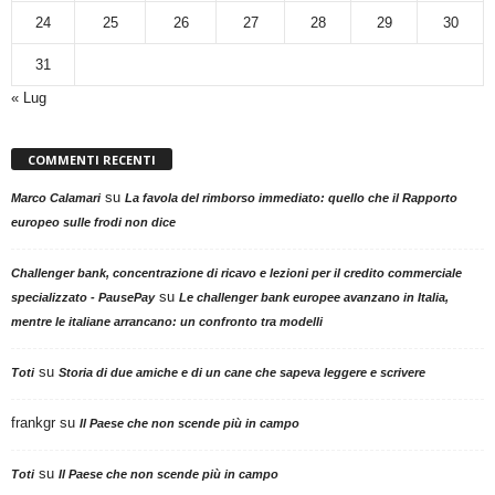
24
25
26
27
28
29
30
31
« Lug
COMMENTI RECENTI
su
Marco Calamari
La favola del rimborso immediato: quello che il Rapporto
europeo sulle frodi non dice
Challenger bank, concentrazione di ricavo e lezioni per il credito commerciale
su
specializzato - PausePay
Le challenger bank europee avanzano in Italia,
mentre le italiane arrancano: un confronto tra modelli
su
Toti
Storia di due amiche e di un cane che sapeva leggere e scrivere
frankgr
su
Il Paese che non scende più in campo
su
Toti
Il Paese che non scende più in campo