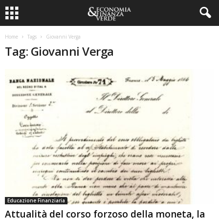
Home
Tags
Giovanni Verga
Tag: Giovanni Verga
Educazione Finanziaria
Attualità del corso forzoso della moneta, la