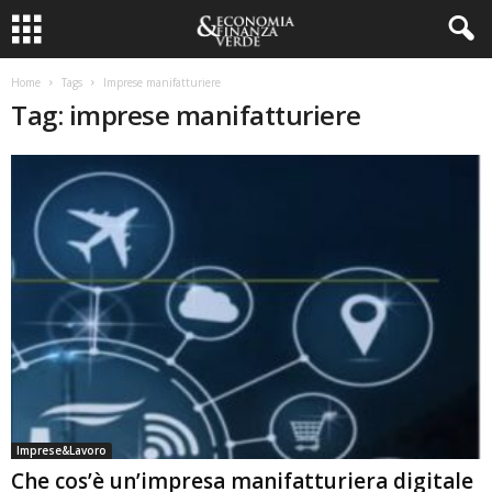
Home
Tags
Imprese manifatturiere
Tag: imprese manifatturiere
Imprese&Lavoro
Che cos’è un’impresa manifatturiera digitale