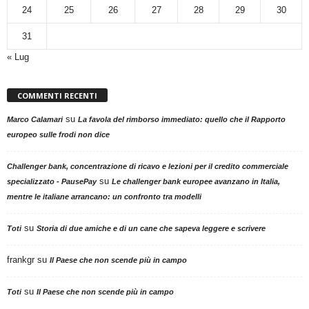
24
25
26
27
28
29
30
31
« Lug
COMMENTI RECENTI
su
Marco Calamari
La favola del rimborso immediato: quello che il Rapporto
europeo sulle frodi non dice
Challenger bank, concentrazione di ricavo e lezioni per il credito commerciale
su
specializzato - PausePay
Le challenger bank europee avanzano in Italia,
mentre le italiane arrancano: un confronto tra modelli
su
Toti
Storia di due amiche e di un cane che sapeva leggere e scrivere
frankgr
su
Il Paese che non scende più in campo
su
Toti
Il Paese che non scende più in campo