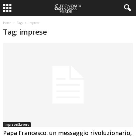
Home
Tags
Imprese
Tag: imprese
Imprese&Lavoro
Papa Francesco: un messaggio rivoluzionario,