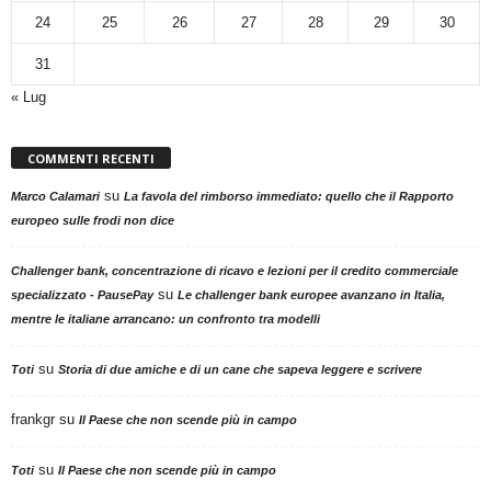
24
25
26
27
28
29
30
31
« Lug
COMMENTI RECENTI
su
Marco Calamari
La favola del rimborso immediato: quello che il Rapporto
europeo sulle frodi non dice
Challenger bank, concentrazione di ricavo e lezioni per il credito commerciale
su
specializzato - PausePay
Le challenger bank europee avanzano in Italia,
mentre le italiane arrancano: un confronto tra modelli
su
Toti
Storia di due amiche e di un cane che sapeva leggere e scrivere
frankgr
su
Il Paese che non scende più in campo
su
Toti
Il Paese che non scende più in campo