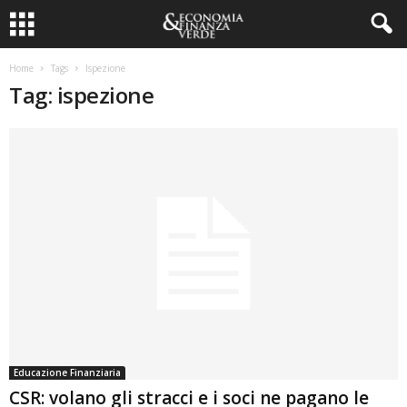
Home
Tags
Ispezione
Tag: ispezione
Educazione Finanziaria
CSR: volano gli stracci e i soci ne pagano le