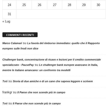
24
25
26
27
28
29
30
31
« Lug
COMMENTI RECENTI
su
Marco Calamari
La favola del rimborso immediato: quello che il Rapporto
europeo sulle frodi non dice
Challenger bank, concentrazione di ricavo e lezioni per il credito commerciale
su
specializzato - PausePay
Le challenger bank europee avanzano in Italia,
mentre le italiane arrancano: un confronto tra modelli
su
Toti
Storia di due amiche e di un cane che sapeva leggere e scrivere
frankgr
su
Il Paese che non scende più in campo
su
Toti
Il Paese che non scende più in campo