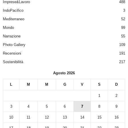
Imprese&Lavoro
488
IndoPacifico
3
Mediterraneo
52
Mondo
99
Narrazione
55
Photo Gallery
109
Recensioni
191
Sostenibilità
217
Agosto 2026
L
M
M
G
V
S
D
1
2
3
4
5
6
7
8
9
10
11
12
13
14
15
16