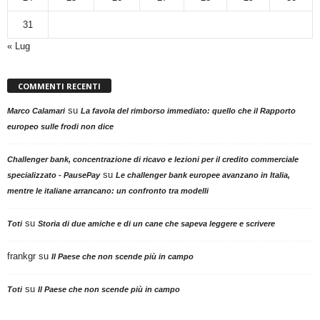
31
« Lug
COMMENTI RECENTI
su
Marco Calamari
La favola del rimborso immediato: quello che il Rapporto
europeo sulle frodi non dice
Challenger bank, concentrazione di ricavo e lezioni per il credito commerciale
su
specializzato - PausePay
Le challenger bank europee avanzano in Italia,
mentre le italiane arrancano: un confronto tra modelli
su
Toti
Storia di due amiche e di un cane che sapeva leggere e scrivere
frankgr
su
Il Paese che non scende più in campo
su
Toti
Il Paese che non scende più in campo