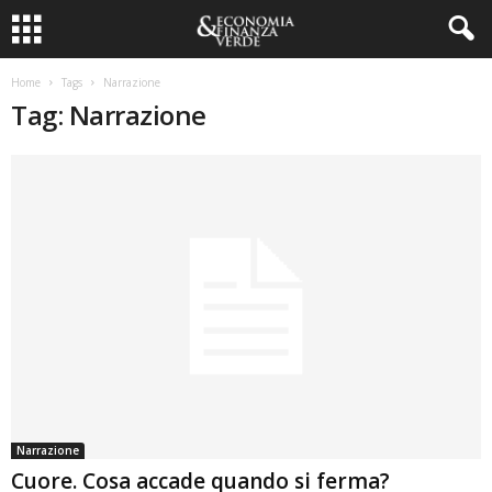
Home
Tags
Narrazione
Tag: Narrazione
Narrazione
Cuore. Cosa accade quando si ferma?