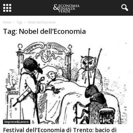
Home
Tags
Nobel dell’Economia
Tag: Nobel dell’Economia
Imprese&Lavoro
Festival dell’Economia di Trento: bacio di