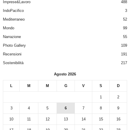
Imprese&Lavoro
488
IndoPacifico
3
Mediterraneo
52
Mondo
99
Narrazione
55
Photo Gallery
109
Recensioni
191
Sostenibilità
217
Agosto 2026
L
M
M
G
V
S
D
1
2
3
4
5
6
7
8
9
10
11
12
13
14
15
16